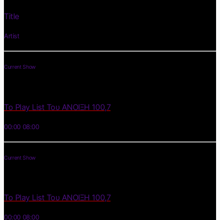
Title
Artist
Current Show
Το Play List Του ΑΝΟΙΞΗ 100,7
00:00
08:00
Current Show
Το Play List Του ΑΝΟΙΞΗ 100,7
00:00
08:00