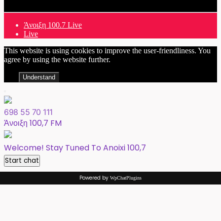
Άνοιξη 100.7 Live
Live
This website is using cookies to improve the user-friendliness. You
agree by using the website further.
Understand
698 55 70 111
Άνοιξη 100,7 FM
Welcome! Stay Tuned To Anoixi 100,7
Start chat
Powered by
WpChatPlugins