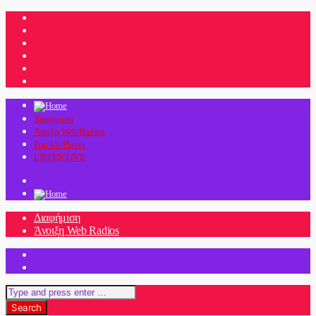
Διαφήμιση
Άνοιξη Web Radios
Pop Up Player
LISTEN LIVE
Διαφήμιση
Άνοιξη Web Radios