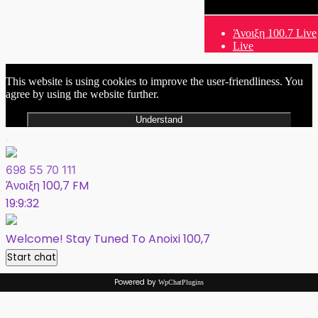
Άνοιξη 100.7 Live
Live
This website is using cookies to improve the user-friendliness. You
agree by using the website further.
Understand
698 55 70 111
Άνοιξη 100,7 FM
19:9:32
Welcome! Stay Tuned To Anoixi 100,7
Start chat
Powered by
WpChatPlugins