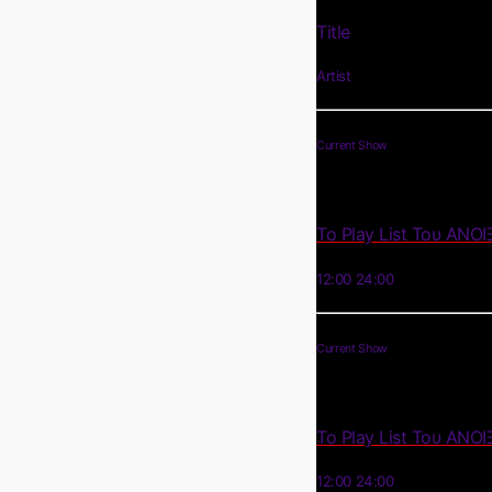
Title
Artist
Current Show
Το Play List Του ΑΝΟΙ
12:00
24:00
Current Show
Το Play List Του ΑΝΟΙ
12:00
24:00