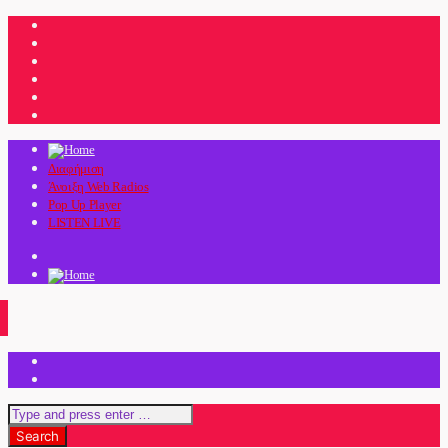
Διαφήμιση
Άνοιξη Web Radios
Pop Up Player
LISTEN LIVE