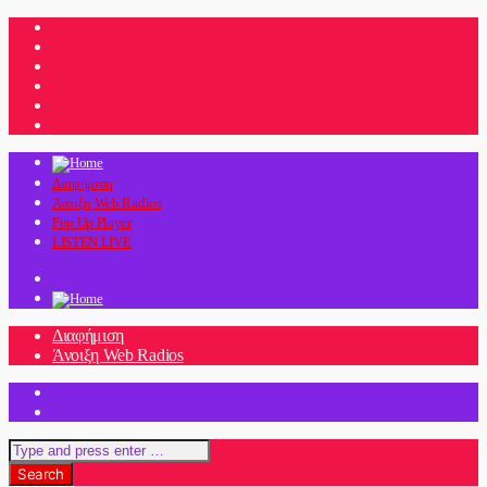
Διαφήμιση
Άνοιξη Web Radios
Pop Up Player
LISTEN LIVE
Διαφήμιση
Άνοιξη Web Radios