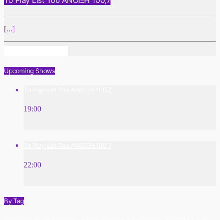
[...]
Info And Episodes
Upcoming Shows
Το Play List Του ΑΝΟΙΞΗ 100,7
19:00
Το Play List Του ΑΝΟΙΞΗ 100,7
22:00
By Tag