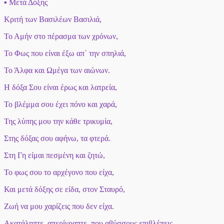
▪ Μετά Δόξης
Κριτή των Βασιλέων Βασιλιά,
Το Αμήν στο πέρασμα των χρόνων,
Το Φως που είναι έξω απ᾿ την σπηλιά,
Το Άλφα και Ωμέγα των αιώνων.
Η δόξα Σου είναι έρως και λατρεία,
Το βλέμμα σου έχει πόνο και χαρά,
Της λύπης μου την κάθε τρικυμία,
Στης δόξας σου αφήνω, τα φτερά.
Στη Γη είμαι πεσμένη και ζητώ,
Το φως σου το αρχέγονο που είχα,
Και μετά δόξης σε είδα, στον Σταυρό,
Ζωή να μου χαρίζεις που δεν είχα.
Ακατάληπτε, απερίγραπτε, που αβύσσους επιβλέπεις,