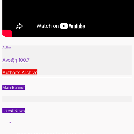
Author
Άνοιξη 100.7
Author's Archive
Main Banner
Latest News