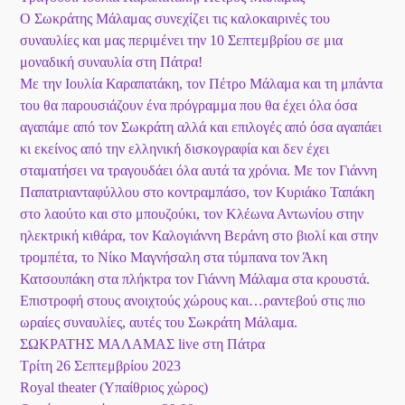
Ο Σωκράτης Mάλαμας συνεχίζει τις καλοκαιρινές του
συναυλίες και μας περιμένει την 10 Σεπτεμβρίου σε μια
μοναδική συναυλία στη Πάτρα!
Με την Ιουλία Καραπατάκη, τον Πέτρο Μάλαμα και τη μπάντα
του θα παρουσιάζουν ένα πρόγραμμα που θα έχει όλα όσα
αγαπάμε από τον Σωκράτη αλλά και επιλογές από όσα αγαπάει
κι εκείνος από την ελληνική δισκογραφία και δεν έχει
σταματήσει να τραγουδάει όλα αυτά τα χρόνια. Με τον Γιάννη
Παπατριανταφύλλου στο κοντραμπάσο, τον Κυριάκο Ταπάκη
στο λαούτο και στο μπουζούκι, τον Κλέωνα Αντωνίου στην
ηλεκτρική κιθάρα, τον Καλογιάννη Βεράνη στο βιολί και στην
τρομπέτα, το Νίκο Μαγνήσαλη στα τύμπανα τον Άκη
Κατσουπάκη στα πλήκτρα τον Γιάννη Μάλαμα στα κρουστά.
Επιστροφή στους ανοιχτούς χώρους και…ραντεβού στις πιο
ωραίες συναυλίες, αυτές του Σωκράτη Μάλαμα.
ΣΩΚΡΑΤΗΣ ΜΑΛΑΜΑΣ live στη Πάτρα
Τρίτη 26 Σεπτεμβρίου 2023
Royal theater (Υπαίθριος χώρος)