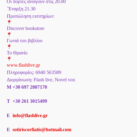
Οι πόρτες ανοίγουν στις 20.00
΄Έναρξη 21.30
Προπώληση εισιτηρίων:
Discover bookstore
Γωνιά του βιβλίου
Το Θρανίο
www.flashlive.gr
Πληροφορίες: 6940 563589
Διοργάνωση: Flash live, Novel vox
M
+30 697 2807170
T
+30 261 3015499
E
info@flashlive.gr
E
sotiriscorfiatis@hotmail.
com