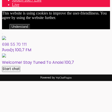
Άνοιξη 100.7 Live
Live
This website is using cookies to improve the user-friendliness. You
agree by using the website further.
Understand
698 55 70 111
Άνοιξη 100,7 FM
Welcome! Stay Tuned To Anoixi 100,7
Start chat
Powered by
WpChatPlugins