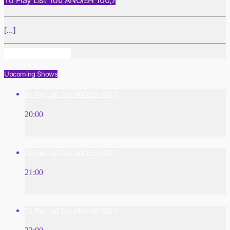
[...]
Info And Episodes
Upcoming Shows
Το Play List Του ΑΝΟΙΞΗ 100,7
20:00
Το Play List Του ΑΝΟΙΞΗ 100,7
21:00
Το Play List Του ΑΝΟΙΞΗ 100,7