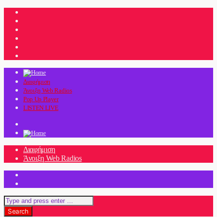
Διαφήμιση
Άνοιξη Web Radios
Pop Up Player
LISTEN LIVE
Διαφήμιση
Άνοιξη Web Radios