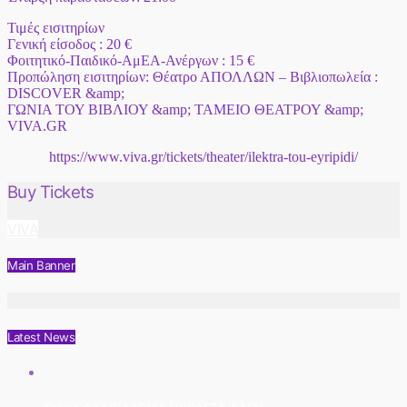
Τιμές εισιτηρίων
Γενική είσοδος : 20 €
Φοιτητικό-Παιδικό-ΑμΕΑ-Ανέργων : 15 €
Προπώληση εισιτηρίων: Θέατρο ΑΠΟΛΛΩΝ – Βιβλιοπωλεία :
DISCOVER &amp;
ΓΩΝΙΑ ΤΟΥ ΒΙΒΛΙΟΥ &amp; ΤΑΜΕΙΟ ΘΕΑΤΡΟΥ &amp;
VIVA.GR
https://www.viva.gr/tickets/theater/ilektra-tou-eyripidi/
Buy Tickets
VIVA
Main Banner
Latest News