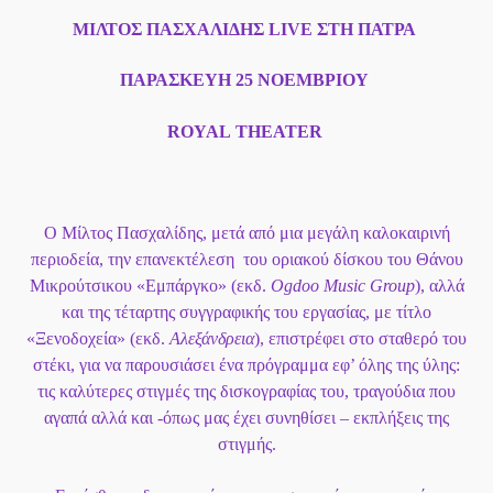
ΜΙΛΤΟΣ ΠΑΣΧΑΛΙΔΗΣ
LIVE
ΣΤΗ ΠΑΤΡΑ
ΠΑΡΑΣΚΕΥΗ 25 ΝΟΕΜΒΡΙΟΥ
ROYAL
THEATER
Ο Μίλτος Πασχαλίδης, μετά από μια μεγάλη καλοκαιρινή
περιοδεία, την επανεκτέλεση του οριακού δίσκου του Θάνου
Μικρούτσικου «Εμπάργκο» (εκδ.
Ogdoo
Music
Group
), αλλά
και της τέταρτης συγγραφικής του εργασίας, με τίτλο
«Ξενοδοχεία» (εκδ.
Αλεξάνδρεια
), επιστρέφει στο σταθερό του
στέκι, για να παρουσιάσει ένα πρόγραμμα εφ’ όλης της ύλης:
τις καλύτερες στιγμές της δισκογραφίας του, τραγούδια που
αγαπά αλλά και -όπως μας έχει συνηθίσει – εκπλήξεις της
στιγμής.