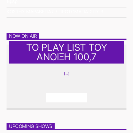
Έβερ
ΚΩΣΤΗΣ ΜΑΡΑΒΕΓΙΑΣ / ΠΡΩΤΟΜΑΓΙΑ ΣΤΙΣ 3
NOW ON AIR
ΤΟ PLAY LIST ΤΟΥ
ΑΝΟΙΞΗ 100,7
[...]
Info And Episodes
UPCOMING SHOWS