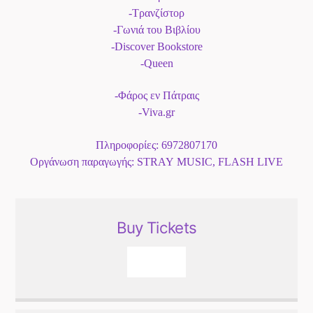
-Τρανζίστορ
-Γωνιά του Βιβλίου
-Discover Bookstore
-Queen
-Φάρος εν Πάτραις
-Viva.gr
Πληροφορίες: 6972807170
Οργάνωση παραγωγής: STRAY MUSIC, FLASH LIVE
Buy Tickets
Viva.gr