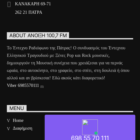
ΚΑΝΑΚΑΡΗ 69-71
262 21 ΠΑΤΡΑ
ABOUT ΆΝΟΙΞΗ 100,7 FM
Το Έντεχνο Ραδιόφωνο της Πάτρας! Ο συνδυασμός του Έντεχνου
Ελληνικού Τραγουδιού με Ξένες Pop και Rock μουσικές,
δημιουργούν τη Μουσική συνέχεια που χρειάζεσαι για να περνάς
ωραία, στο αυτοκίνητο, στο γραφείο, στο σπίτι, στη δουλειά ή όπου
αλλού και αν βρίσκεσαι! Εδώ ακούς κάτι διαφορετικό!
Viber 6985570111
MENU
Home
Διαφήμιση
698 55 70 111