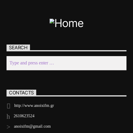
SEARCH
CONTACTS
http://www.anoixifm.gr
2610623524
anoixifm@gmail.com