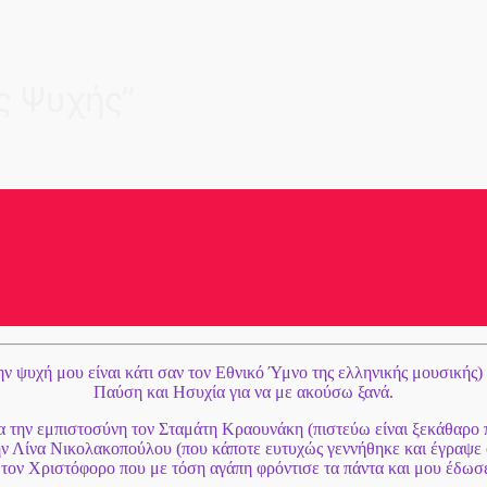
ς Ψυχής”
ν ψυχή μου είναι κάτι σαν τον Εθνικό Ύμνο της ελληνικής μουσικής)
Παύση και Ησυχία για να με ακούσω ξανά.
 την εμπιστοσύνη τον Σταμάτη Κραουνάκη (πιστεύω είναι ξεκάθαρο π
 την Λίνα Νικολακοπούλου (που κάποτε ευτυχώς γεννήθηκε και έγραψ
 τον Χριστόφορο που με τόση αγάπη φρόντισε τα πάντα και μου έδωσ