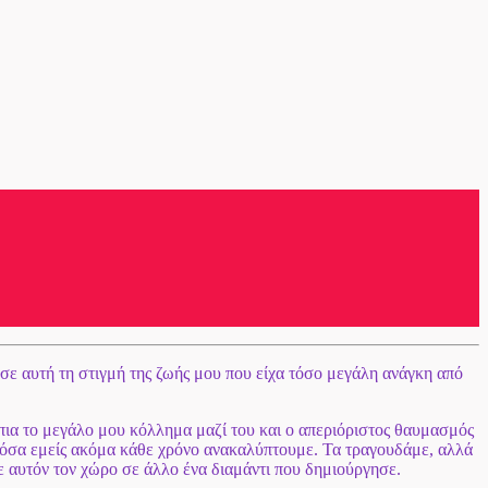
 σε αυτή τη στιγμή της ζωής μου που είχα τόσο μεγάλη ανάγκη από
ια το μεγάλο μου κόλλημα μαζί του και ο απεριόριστος θαυμασμός
ε όσα εμείς ακόμα κάθε χρόνο ανακαλύπτουμε. Τα τραγουδάμε, αλλά
ε αυτόν τον χώρο σε άλλο ένα διαμάντι που δημιούργησε.