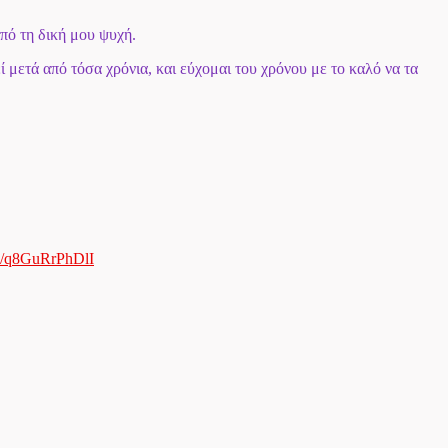
πό τη δική μου ψυχή.
ί μετά από τόσα χρόνια, και εύχομαι του χρόνου με το καλό να τα
/
q8GuRrPhDlI