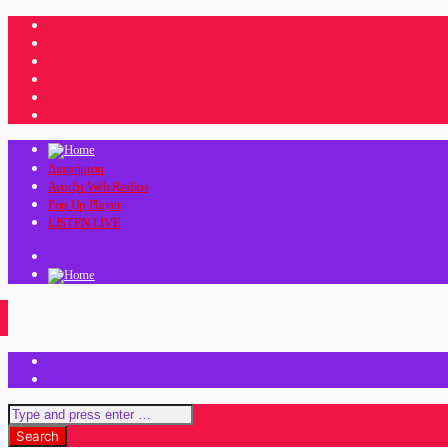
Διαφήμιση
Άνοιξη Web Radios
Pop Up Player
LISTEN LIVE