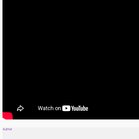
Author