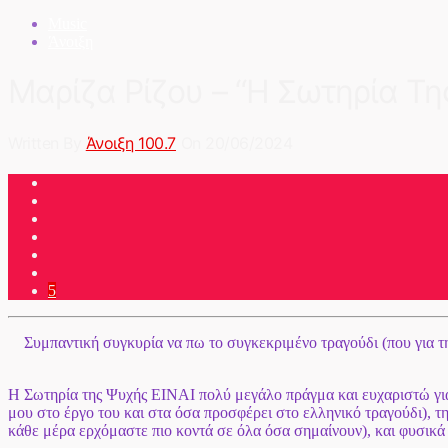
Music
Άνοιξη
Μαρίζα Ρίζου – “H Σωτηρία Τη
Written By
Άνοιξη 100.7
On 20/06/2024
5
Συμπαντική συγκυρία να πω το συγκεκριμένο τραγούδι (που για τη
Η Σωτηρία της Ψυχής ΕΙΝΑΙ πολύ μεγάλο πράγμα και ευχαριστώ για
μου στο έργο του και στα όσα προσφέρει στο ελληνικό τραγούδι),
κάθε μέρα ερχόμαστε πιο κοντά σε όλα όσα σημαίνουν), και φυσικά