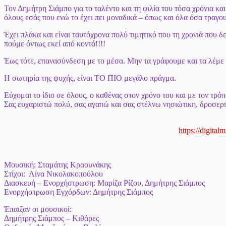
Τον Δημήτρη Σιάμπο για το ταλέντο και τη φιλία του τόσα χρόνια κα
όλους εσάς που ενώ το έχει πει μοναδικά – όπως και όλα όσα τραγο
Έχει πλάκα και είναι ταυτόχρονα πολύ τιμητικό που τη χρονιά που δ
πούμε όντως εκεί από κοντά!!!!
Έως τότε, επανασύνδεση με το μέσα. Μην τα γράφουμε και τα λέμε μ
Η σωτηρία της ψυχής, είναι ΤΟ ΠΙΟ μεγάλο πράγμα.
Εύχομαι το ίδιο σε όλους, ο καθένας στον χρόνο του και με τον τρόπ
Σας ευχαριστώ πολύ, σας αγαπώ και σας στέλνω νησιώτικη, δροσερή
https://digital
Μουσική: Σταμάτης Κραουνάκης
Στίχοι: Λίνα Νικολακοπούλου
Διασκευή – Ενορχήστρωση: Μαρίζα Ρίζου, Δημήτρης Σιάμπος
Ενορχήστρωση Εγχόρδων: Δημήτρης Σιάμπος
Έπαιξαν οι μουσικοί:
Δημήτρης Σιάμπος – Κιθάρες