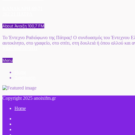
ΚΑΝΑΚΑΡΗ 69-71
262 21 ΠΑΤΡΑ
About Άνοιξη 100,7 FM
Το Έντεχνο Ραδιόφωνο της Πάτρας! Ο συνδυασμός του Έντεχνου Ελλ
αυτοκίνητο, στο γραφείο, στο σπίτι, στη δουλειά ή όπου αλλού και 
Viber 6985570111
Menu
Home
Διαφήμιση
Copyright 2025 anoixifm.gr
Home