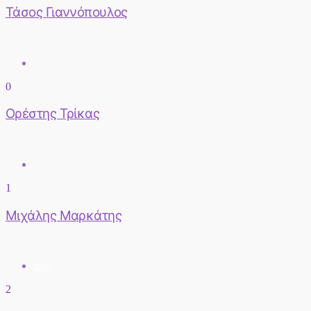
Τάσος Γιαννόπουλος
0
Ορέστης Τρίκας
1
Μιχάλης Μαρκάτης
inter
2