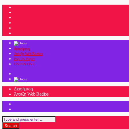
Διαφήμιση
Άνοιξη Web Radios
Pop Up Player
LISTEN LIVE
Διαφήμιση
Άνοιξη Web Radios