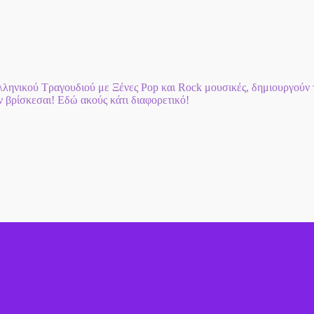
ηνικού Τραγουδιού με Ξένες Pop και Rock μουσικές, δημιουργούν τη
αν βρίσκεσαι! Εδώ ακούς κάτι διαφορετικό!