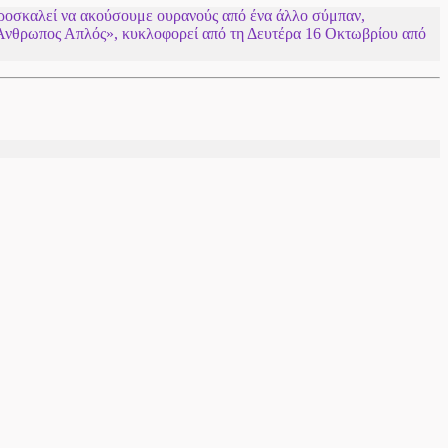
ροσκαλεί να ακούσουμε ουρανούς από ένα άλλο σύμπαν,
 Άνθρωπος Απλός», κυκλοφορεί από τη Δευτέρα 16 Οκτωβρίου από