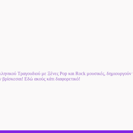
ηνικού Τραγουδιού με Ξένες Pop και Rock μουσικές, δημιουργούν τη
αν βρίσκεσαι! Εδώ ακούς κάτι διαφορετικό!