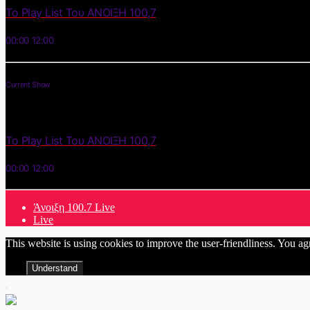
Το Play List Του ΑΝΟΙΞΗ 100,7
00:00
12:00
Current Show
Το Play List Του ΑΝΟΙΞΗ 100,7
00:00
12:00
Άνοιξη 100.7 Live
Live
This website is using cookies to improve the user-friendliness. You ag
Understand