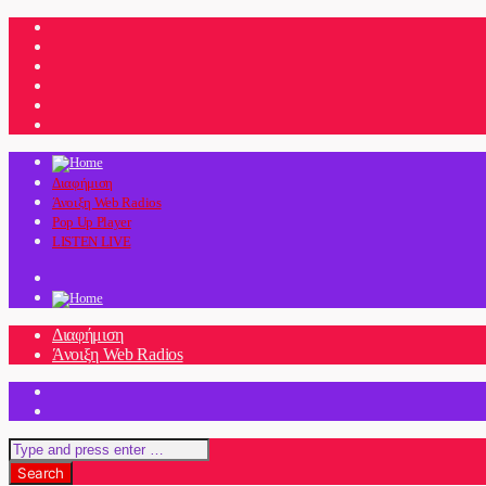
Διαφήμιση
Άνοιξη Web Radios
Pop Up Player
LISTEN LIVE
Διαφήμιση
Άνοιξη Web Radios