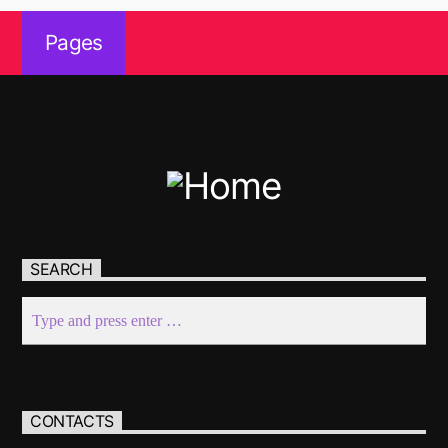
Pages
SEARCH
CONTACTS