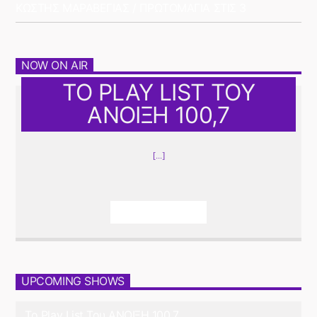
ΚΩΣΤΗΣ ΜΑΡΑΒΕΓΙΑΣ / ΠΡΩΤΟΜΑΓΙΑ ΣΤΙΣ 3
NOW ON AIR
ΤΟ PLAY LIST ΤΟΥ
ΑΝΟΙΞΗ 100,7
[...]
Info And Episodes
UPCOMING SHOWS
Το Play List Του ΑΝΟΙΞΗ 100,7