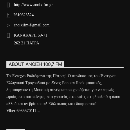
http://www.anoixifm.gr
2610623524
anoixifm@gmail.com
ΚΑΝΑΚΑΡΗ 69-71
262 21 ΠΑΤΡΑ
ABOUT ΆΝΟΙΞΗ 100,7 FM
Το Έντεχνο Ραδιόφωνο της Πάτρας! Ο συνδυασμός του Έντεχνου
Ελληνικού Τραγουδιού με Ξένες Pop και Rock μουσικές,
δημιουργούν τη Μουσική συνέχεια που χρειάζεσαι για να περνάς
ωραία, στο αυτοκίνητο, στο γραφείο, στο σπίτι, στη δουλειά ή όπου
αλλού και αν βρίσκεσαι! Εδώ ακούς κάτι διαφορετικό!
Viber 6985570111