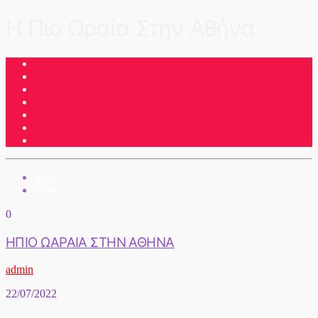
Η Πιο Ωραία Στην Αθήνα
Music
News
0
ΗΠΙΟ ΩΑΡΑΙΑ ΣΤΗΝ ΑΘΗΝΑ
admin
22/07/2022