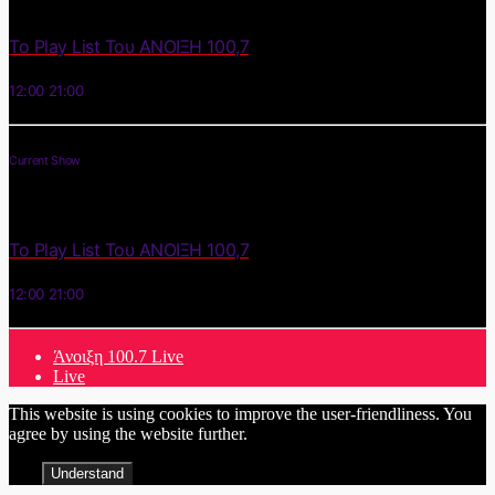
Το Play List Του ΑΝΟΙΞΗ 100,7
12:00
21:00
Current Show
Το Play List Του ΑΝΟΙΞΗ 100,7
12:00
21:00
Άνοιξη 100.7 Live
Live
This website is using cookies to improve the user-friendliness. You
agree by using the website further.
Understand