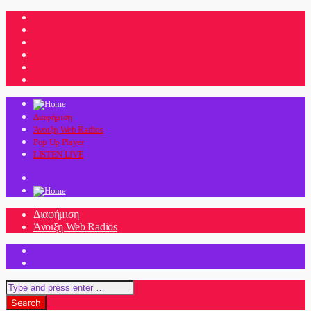
Διαφήμιση
Άνοιξη Web Radios
Pop Up Player
LISTEN LIVE
Διαφήμιση
Άνοιξη Web Radios