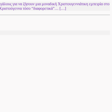
μεγάλους για να ζήσουν μια μοναδική Χριστουγεννιάτικη εμπειρία στο
ας Χριστούγεννα τόσο “διαφορετικά”… […]