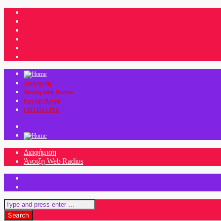
Διαφήμιση
Άνοιξη Web Radios
Pop Up Player
LISTEN LIVE
Διαφήμιση
Άνοιξη Web Radios