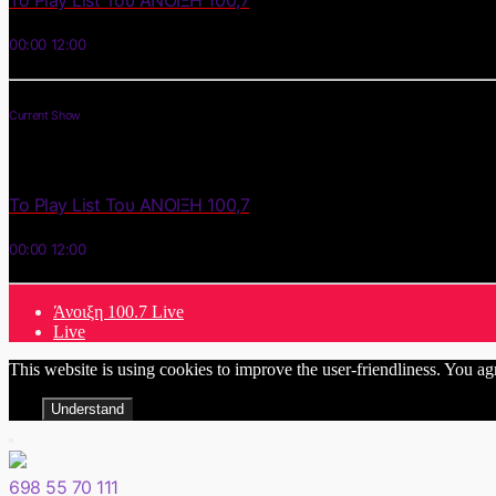
Το Play List Του ΑΝΟΙΞΗ 100,7
00:00
12:00
Current Show
Το Play List Του ΑΝΟΙΞΗ 100,7
00:00
12:00
Άνοιξη 100.7 Live
Live
This website is using cookies to improve the user-friendliness. You ag
Understand
698 55 70 111