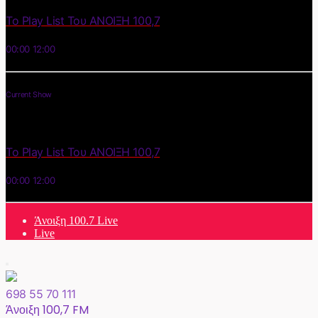
Το Play List Του ΑΝΟΙΞΗ 100,7
00:00
12:00
Current Show
Το Play List Του ΑΝΟΙΞΗ 100,7
00:00
12:00
Άνοιξη 100.7 Live
Live
698 55 70 111
Άνοιξη 100,7 FM