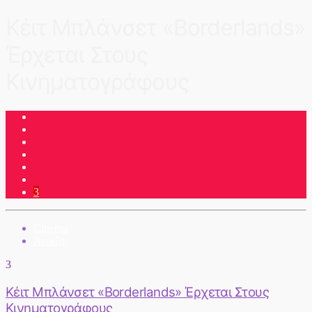
Κέιτ Μπλάνσετ «Borderlands»
Έρχεται Στους
Κινηματογράφους
3
Cinema
Άνοιξη
3
Κέιτ Μπλάνσετ «Borderlands» Έρχεται Στους
Κινηματογράφους