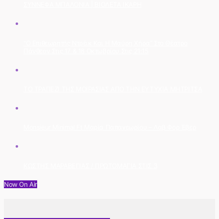
ΣΥΝΝΕΦΑ ΜΠΑΛΟΝΙΑ | ΒΙΟΛΕΤΑ ΙΚΑΡΗ
“Ο Επιθεωρητής Ντρέικ Και Η Μαύρη Χήρα” Στο Θέατρο
Πάνθεον Στις 17 & 18 Οκτωβρίου Στις 21:15
ΤΟ ΤΡΑΠΕΖΙ ΤΗΣ ΜΟΙΡΑΣΙΑΣ ΑΠΟ ΤΗΝ ΕΥΤΥΧΙΑ ΜΗΤΡΙΤΣΑ
Monsieur Minimal Ft Μαρία Παπαγεωρίου – Λαβ Φορ Έβερ
ΚΩΣΤΗΣ ΜΑΡΑΒΕΓΙΑΣ / ΠΡΩΤΟΜΑΓΙΑ ΣΤΙΣ 3
Now On Air