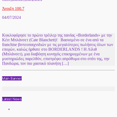
Άνοιξη 100.7
04/07/2024
Κυκλοφόρησε το πρώτο τρέιλερ της ταινίας «Borderlands» με την
Κέιτ Μπλάνσετ (Cate Blanchett)! Βασισμένο σε ένα από τα
franchise βιντεοπαιχνιδιών με τις μεγαλύτερες πωλήσεις όλων των
εποχών, καλώς ήρθατε στο BORDERLANDS ! Η Λίλιθ
(Μπλάνσετ), μια διαβόητη κυνηγός επικηρυγμένων με ένα
μυστηριώδες παρελθόν, επιστρέφει απρόθυμα στο σπίτι της, την
Πανδώρα, τον πιο χαοτικό πλανήτη […]
Main Banner
Latest News