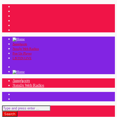
Διαφήμιση
Άνοιξη Web Radios
Pop Up Player
LISTEN LIVE
Διαφήμιση
Άνοιξη Web Radios