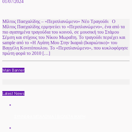
01/07/2024
Μίλτος Πασχαλίδης – «Περιπλανώμενο» Νέο Τραγούδι Ο
Μίλτος Πασχαλίδης ερμηνεύει το «Περιπλανώμενο», ένα από τα
πιο αγαπημένα τραγούδια του κοινού, σε μουσική του Στάμου
Σέμση και στίχους του Νίκου Μωραΐτη. Το τραγούδι περιέχει και
sample από το «Η Αγάπη Μου Στην Ικαριά (Ικαριώτικο)» του
Βαγγέλη Κονιτόπουλου. Το «Περιπλανώμενο», που κυκλοφόρησε
πρώτη φορά το 2010 […]
Main Banner
Latest News
ΣΥΝΝΕΦΑ ΜΠΑΛΟΝΙΑ | ΒΙΟΛΕΤΑ ΙΚΑΡΗ