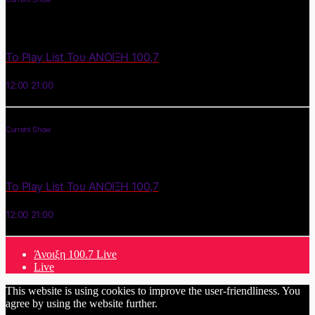
Το Play List Του ΑΝΟΙΞΗ 100,7
12:00
21:00
Current Show
Το Play List Του ΑΝΟΙΞΗ 100,7
12:00
21:00
Άνοιξη 100.7 Live
Live
This website is using cookies to improve the user-friendliness. You
agree by using the website further.