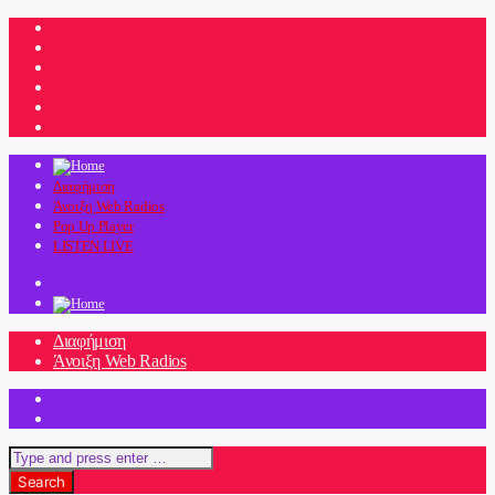
Διαφήμιση
Άνοιξη Web Radios
Pop Up Player
LISTEN LIVE
Διαφήμιση
Άνοιξη Web Radios