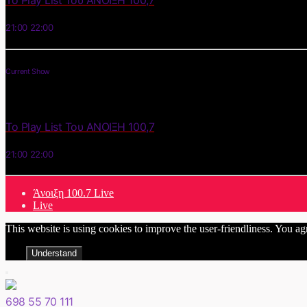
Το Play List Του ΑΝΟΙΞΗ 100,7
21:00
22:00
Current Show
Το Play List Του ΑΝΟΙΞΗ 100,7
21:00
22:00
Άνοιξη 100.7 Live
Live
This website is using cookies to improve the user-friendliness. You ag
Understand
698 55 70 111