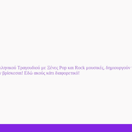
ηνικού Τραγουδιού με Ξένες Pop και Rock μουσικές, δημιουργούν τη
αν βρίσκεσαι! Εδώ ακούς κάτι διαφορετικό!