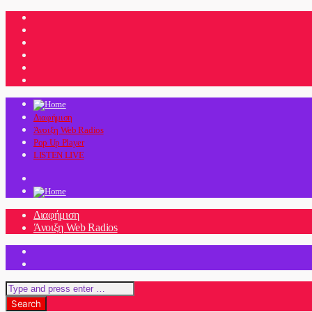
Διαφήμιση
Άνοιξη Web Radios
Pop Up Player
LISTEN LIVE
Διαφήμιση
Άνοιξη Web Radios