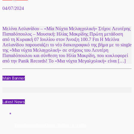
04/07/2024
Μελίνα Ασλανίδου – «Μία Νύχτα Μελαγχολική» Στίχοι: Λευτέρης
Παπαδόπουλος – Μουσική: Ηλίας Μακρίδης Πρώτη μετάδοση
από τη Κυριακή 07 Ιουλίου στον Άνοιξη 100.7 Fm Η Μελίνα
Ασλανίδου παρουσιάζει το νέο δισκογραφικό της βήμα με το single
της «Μια νύχτα Μελαγχολική» σε στίχους του Λευτέρη
Παπαδόπουλου και σύνθεση του Ηλία Μακρίδη, που κυκλοφορεί
από την Panik Records! Το «Μια νύχτα Μεγαλχολική» είναι […]
Main Banner
Latest News
ΣΥΝΝΕΦΑ ΜΠΑΛΟΝΙΑ | ΒΙΟΛΕΤΑ ΙΚΑΡΗ