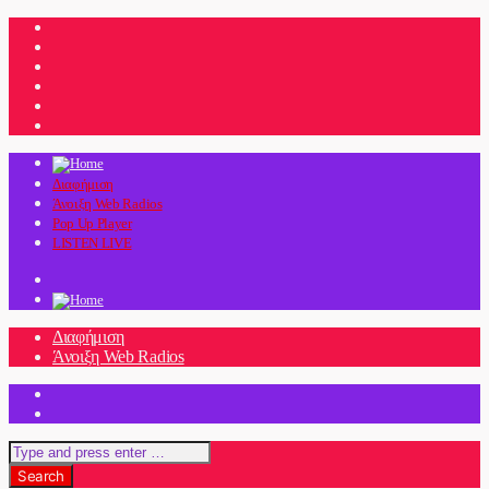
Διαφήμιση
Άνοιξη Web Radios
Pop Up Player
LISTEN LIVE
Διαφήμιση
Άνοιξη Web Radios