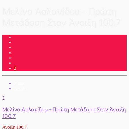
Μελίνα Ασλανίδου – Πρώτη
Μετάδοση Στον Άνοιξη 100.7
2
Music
Άνοιξη
2
Μελίνα Ασλανίδου – Πρώτη Μετάδοση Στον Άνοιξη
100.7
Άνοιξη 100.7