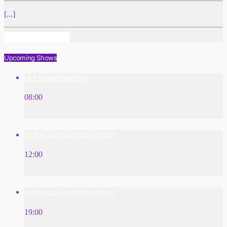
[...]
Info And Episodes
Upcoming Shows
Like Sunday Morning
08:00
Το Play List Του ΑΝΟΙΞΗ 100,7
12:00
Το Play List Του ΑΝΟΙΞΗ 100,7
19:00