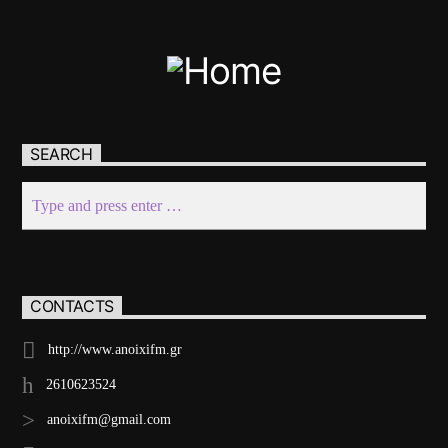
SEARCH
CONTACTS
http://www.anoixifm.gr
2610623524
anoixifm@gmail.com