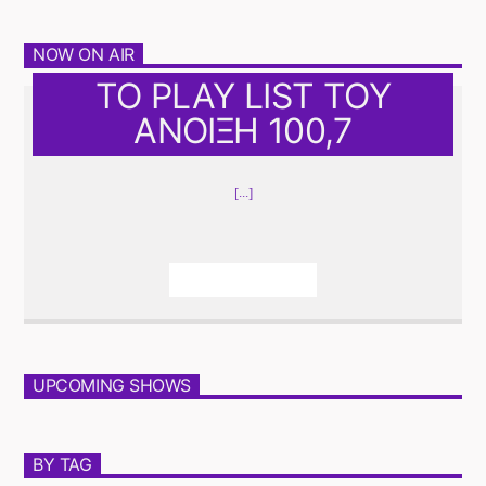
NOW ON AIR
ΤΟ PLAY LIST ΤΟΥ
ΑΝΟΙΞΗ 100,7
[...]
Info And Episodes
UPCOMING SHOWS
BY TAG