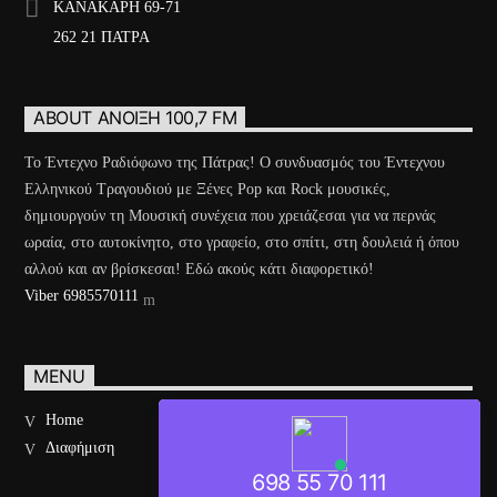
ΚΑΝΑΚΑΡΗ 69-71
262 21 ΠΑΤΡΑ
ABOUT ΆΝΟΙΞΗ 100,7 FM
Το Έντεχνο Ραδιόφωνο της Πάτρας! Ο συνδυασμός του Έντεχνου
Ελληνικού Τραγουδιού με Ξένες Pop και Rock μουσικές,
δημιουργούν τη Μουσική συνέχεια που χρειάζεσαι για να περνάς
ωραία, στο αυτοκίνητο, στο γραφείο, στο σπίτι, στη δουλειά ή όπου
αλλού και αν βρίσκεσαι! Εδώ ακούς κάτι διαφορετικό!
Viber 6985570111
MENU
Home
Διαφήμιση
698 55 70 111