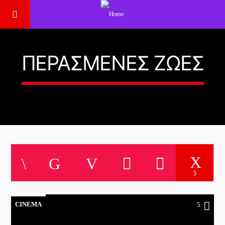
ΠΕΡΑΣΜΈΝΕΣ ΖΩΈΣ
5
CINEMA
5