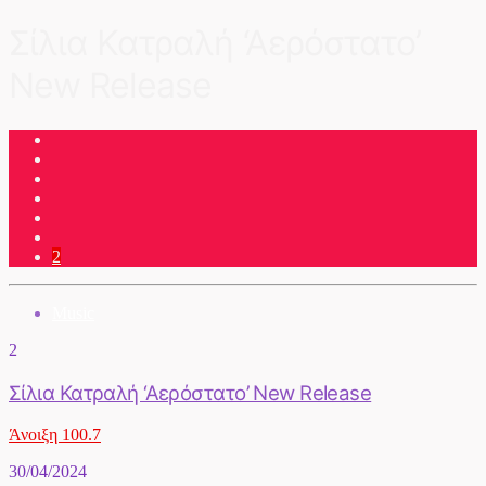
Σίλια Κατραλή ‘Αερόστατο’
New Release
2
Music
2
Σίλια Κατραλή ‘Αερόστατο’ New Release
Άνοιξη 100.7
30/04/2024