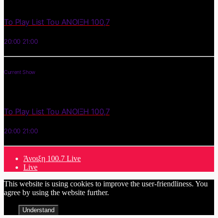
Το Play List Του ΑΝΟΙΞΗ 100,7
20:00
21:00
Current Show
Το Play List Του ΑΝΟΙΞΗ 100,7
20:00
21:00
Άνοιξη 100.7 Live
Live
This website is using cookies to improve the user-friendliness. You
agree by using the website further.
Understand