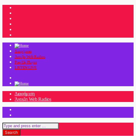
Διαφήμιση
Άνοιξη Web Radios
Pop Up Player
LISTEN LIVE
Διαφήμιση
Άνοιξη Web Radios