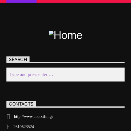
SEARCH
CONTACTS
http://www.anoixifm.gr
2610623524