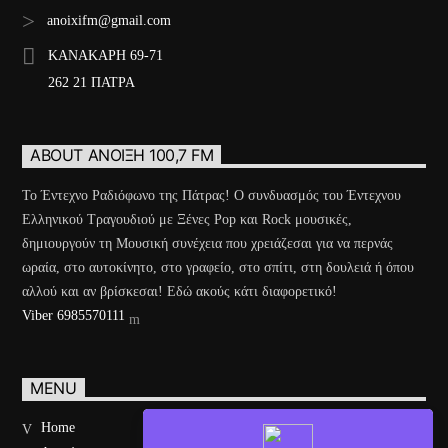
anoixifm@gmail.com
ΚΑΝΑΚΑΡΗ 69-71
262 21 ΠΑΤΡΑ
ABOUT ΆΝΟΙΞΗ 100,7 FM
Το Έντεχνο Ραδιόφωνο της Πάτρας! Ο συνδυασμός του Έντεχνου
Ελληνικού Τραγουδιού με Ξένες Pop και Rock μουσικές,
δημιουργούν τη Μουσική συνέχεια που χρειάζεσαι για να περνάς
ωραία, στο αυτοκίνητο, στο γραφείο, στο σπίτι, στη δουλειά ή όπου
αλλού και αν βρίσκεσαι! Εδώ ακούς κάτι διαφορετικό!
Viber 6985570111
MENU
Home