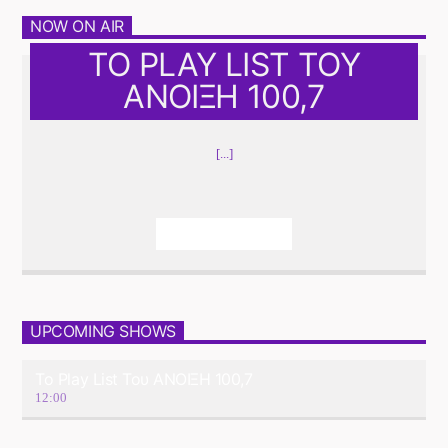
NOW ON AIR
ΤΟ PLAY LIST ΤΟΥ
ΑΝΟΙΞΗ 100,7
[...]
Info And Episodes
UPCOMING SHOWS
Το Play List Του ΑΝΟΙΞΗ 100,7
12:00