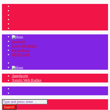
Διαφήμιση
Άνοιξη Web Radios
Pop Up Player
LISTEN LIVE
Διαφήμιση
Άνοιξη Web Radios