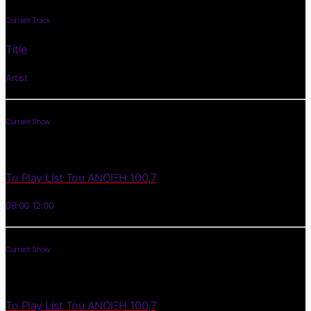
Current Track
Title
Artist
Current Show
Το Play List Του ΑΝΟΙΞΗ 100,7
09:00
12:00
Current Show
Το Play List Του ΑΝΟΙΞΗ 100,7