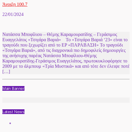
Άνοιξη 100.7
22/01/2024
Νατάσσα Μποφίλιου – Θέμης Καραμουρατίδης – Γεράσιμος
Ευαγγελάτος «Τσιγάρα Βαριά» To «Τσιγάρα Βαριά ‘23» είναι το
τραγούδι που ξεχωρίζει από το EP «ΠΑΡΑΒΑΣΗ» Το τραγούδι
«Τσιγάρα Βαριά», από τις διαχρονικά πιο δημοφιλείς δημιουργίες
της ανήσυχης παρέας Νατάσσα Μποφίλιου-Θέμης
Καραμουρατίδης-Γεράσιμος Ευαγγελάτος, πρωτοκυκλοφόρησε το
2009 με το άλμπουμ «Τρία Μυστικά» και από τότε δεν έλειψε ποτέ
[…]
Main Banner
Latest News