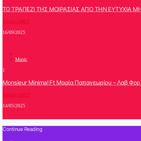
ΤΟ ΤΡΑΠΕΖΙ ΤΗΣ ΜΟΙΡΑΣΙΑΣ ΑΠΟ ΤΗΝ ΕΥΤΥΧΙΑ Μ
Άνοιξη 100.7
16/09/2025
Music
1
Monsieur Minimal Ft Μαρία Παπαγεωρίου – Λαβ Φορ
Άνοιξη 100.7
14/05/2025
Continue Reading