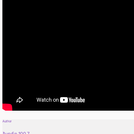
Author
Άνοιξη 100.7