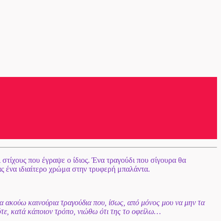
 στίχους που έγραψε ο ίδιος. Ένα τραγούδι που σίγουρα θα
ς ένα ιδιαίτερο χρώμα στην τρυφερή μπαλάντα.
να ακούω καινούρια τραγούδια που, ίσως, από μόνος μου να μην τα
πότε, κατά κάποιον τρόπο, νιώθω ότι της το οφείλω…