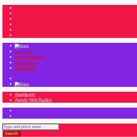
Διαφήμιση
Άνοιξη Web Radios
Pop Up Player
LISTEN LIVE
Διαφήμιση
Άνοιξη Web Radios