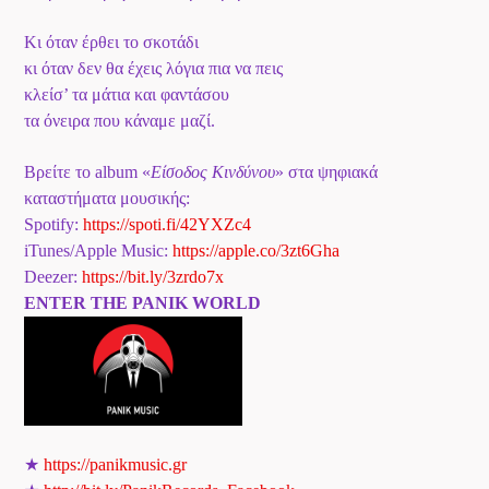
Κι όταν έρθει το σκοτάδι
κι όταν δεν θα έχεις λόγια πια να πεις
κλείσ’ τα μάτια και φαντάσου
τα όνειρα που κάναμε μαζί.
Βρείτε το album «
Είσοδος Κινδύνου
» στα ψηφιακά
καταστήματα μουσικής:
Spotify:
https://spoti.fi/42YXZc4
iTunes/Apple Music:
https://apple.co/3zt6Gha
Deezer:
https://bit.ly/3zrdo7x
ENTER THE PANIK WORLD
★
https://panikmusic.gr