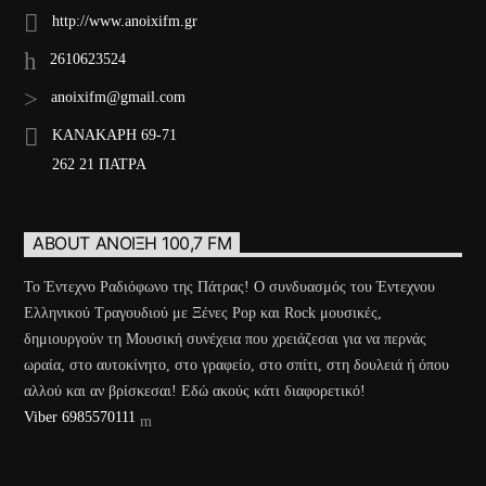
http://www.anoixifm.gr
2610623524
anoixifm@gmail.com
ΚΑΝΑΚΑΡΗ 69-71
262 21 ΠΑΤΡΑ
ABOUT ΆΝΟΙΞΗ 100,7 FM
Το Έντεχνο Ραδιόφωνο της Πάτρας! Ο συνδυασμός του Έντεχνου
Ελληνικού Τραγουδιού με Ξένες Pop και Rock μουσικές,
δημιουργούν τη Μουσική συνέχεια που χρειάζεσαι για να περνάς
ωραία, στο αυτοκίνητο, στο γραφείο, στο σπίτι, στη δουλειά ή όπου
αλλού και αν βρίσκεσαι! Εδώ ακούς κάτι διαφορετικό!
Viber 6985570111