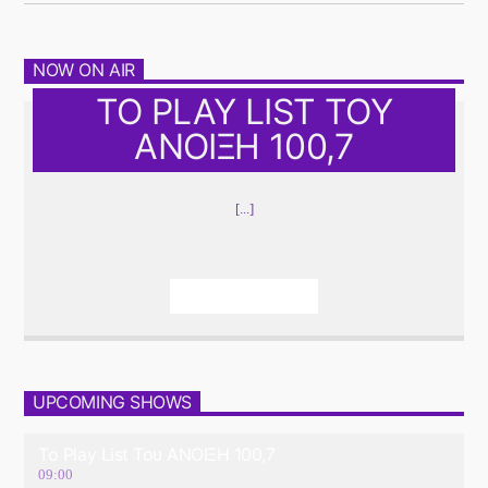
NOW ON AIR
ΤΟ PLAY LIST ΤΟΥ
ΑΝΟΙΞΗ 100,7
[...]
Info And Episodes
UPCOMING SHOWS
Το Play List Του ΑΝΟΙΞΗ 100,7
09:00