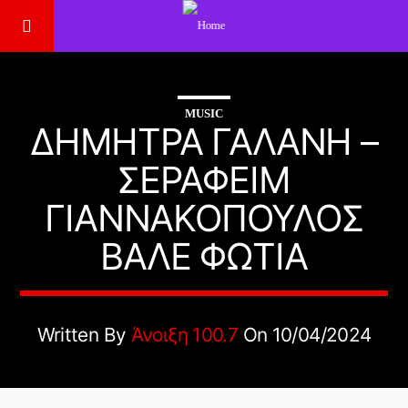
MUSIC
ΔΉΜΗΤΡΑ ΓΑΛΆΝΗ –
ΣΕΡΑΦΕΊΜ
ΓΙΑΝΝΑΚΌΠΟΥΛΟΣ
ΒΑΛΕ ΦΩΤΙΑ
Written By
Άνοιξη 100.7
On 10/04/2024