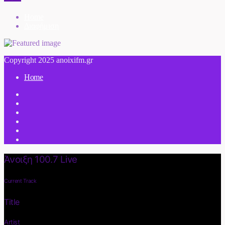
Home
Διαφήμιση
Copyright 2025 anoixifm.gr
Home
Άνοιξη 100.7 Live
Current Track
Title
Artist