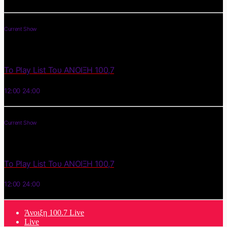
Current Show
Το Play List Του ΑΝΟΙΞΗ 100,7
12:00
24:00
Current Show
Το Play List Του ΑΝΟΙΞΗ 100,7
12:00
24:00
Άνοιξη 100.7 Live
Live