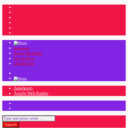
Διαφήμιση
Άνοιξη Web Radios
Pop Up Player
LISTEN LIVE
Διαφήμιση
Άνοιξη Web Radios