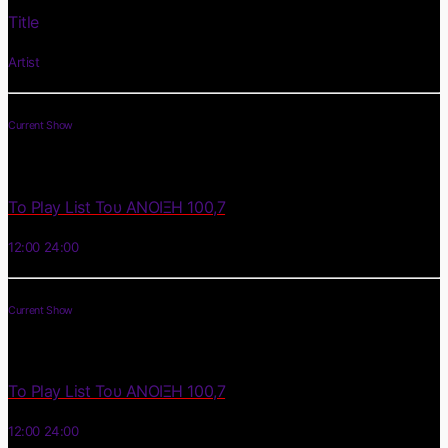
Title
Artist
Current Show
Το Play List Του ΑΝΟΙΞΗ 100,7
12:00
24:00
Current Show
Το Play List Του ΑΝΟΙΞΗ 100,7
12:00
24:00