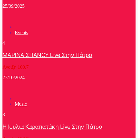
25/09/2025
Events
4
ΜΑΡΙΝΑ ΣΠΑΝΟΥ Live Στην Πάτρα
Άνοιξη 100.7
27/10/2024
Music
3
Η Ιουλία Καραπατάκη Live Στην Πάτρα