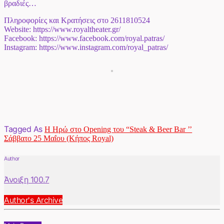
βραδιές…
Πληροφορίες και Κρατήσεις στο 2611810524
Website: https://www.royaltheater.gr/
Facebook: https://www.facebook.com/royal.patras/
Instagram: https://www.instagram.com/royal_patras/
Tagged As
Η Ηρώ στο Opening του “Steak & Beer Bar ’’
Σάββατο 25 Μαΐου (Κήπος Royal)
Author
Άνοιξη 100.7
Author's Archive