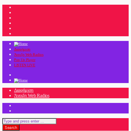
Διαφήμιση
Άνοιξη Web Radios
Pop Up Player
LISTEN LIVE
Διαφήμιση
Άνοιξη Web Radios