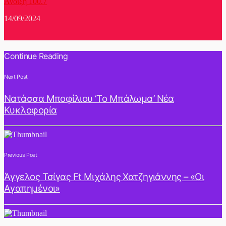
Άνοιξη 100.7
14/09/2024
Continue Reading
Next Post
Νατάσσα Μποφίλιου ‘Το Μπάλωμα’ Νέα
Κυκλοφορία
Previous Post
Άγγελος Τσίγας Ft Μιχάλης Χατζηγιάννης – «Οι
Αγαπημένοι»