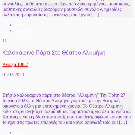
συναυλίες, μαθήματα master class από διακεκριμένους μουσικούς,
μαθητικές συναυλίες διαφόρων μουσικών συνόλων, ημερίδες,
αλλά και η παρουσίαση – ανάδειξη του έργου […]
Events
Highlights
11
Καλοκαιρινό Πάρτι Στο Θέατρο Αλκμήνη
Άνοιξη 100.7
01/07/2023
Ετήσιο καλοκαιρινό πάρτι στο θέατρο “Αλκμήνη” Την Τρίτη 27
Ιουνίου 2023, το Θέατρο Αλκμήνη γιορτασε με την θεατρική
οικογένεια άλλη μια επιτυχημένη χρονιά. Το Θέατρο Αλκμήνη
κάθε σεζόν ανεβάζει πολυάριθμες παραστάσεις για όλα τα γούστα.
Κατάφερε να κερδίσει την προτίμηση του θεατρόφιλου κοινού που
το έχει στις πρώτες επιλογές του και κάνει απανωτά sold out […]
Events