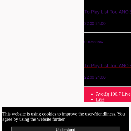
Το Play List Του ΑΝΟΙ
22:00
24:00
Current Show
Το Play List Του ΑΝΟΙ
22:00
24:00
Άνοιξη 100.7 Live
Live
This website is using cookies to improve the user-friendliness. You
agree by using the website further.
Understand