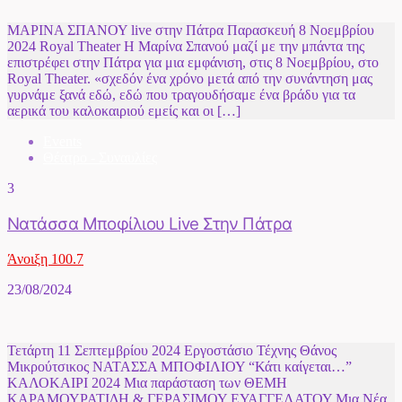
ΜΑΡΙΝΑ ΣΠΑΝΟΥ live στην Πάτρα Παρασκευή 8 Νοεμβρίου
2024 Royal Theater Η Μαρίνα Σπανού μαζί με την μπάντα της
επιστρέφει στην Πάτρα για μια εμφάνιση, στις 8 Νοεμβρίου, στο
Royal Theater. «σχεδόν ένα χρόνο μετά από την συνάντηση μας
γυρνάμε ξανά εδώ, εδώ που τραγουδήσαμε ένα βράδυ για τα
αερικά του καλοκαιριού εμείς και οι […]
Events
Θέατρο - Συναυλίες
3
Νατάσσα Μποφίλιου Live Στην Πάτρα
Άνοιξη 100.7
23/08/2024
Τετάρτη 11 Σεπτεμβρίου 2024 Εργοστάσιο Τέχνης Θάνος
Μικρούτσικος ΝΑΤΑΣΣΑ ΜΠΟΦΙΛΙΟΥ “Κάτι καίγεται…”
ΚΑΛΟΚΑΙΡΙ 2024 Μια παράσταση των ΘΕΜΗ
ΚΑΡΑΜΟΥΡΑΤΙΔΗ & ΓΕΡΑΣΙΜΟΥ ΕΥΑΓΓΕΛΑΤΟΥ Μια Νέα