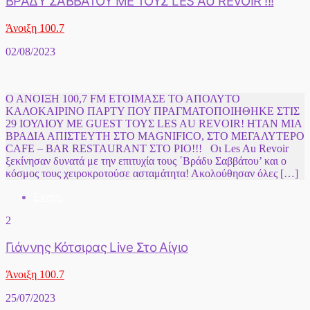
ΒΡΑΔΥ ΣΑΒΒΑΤΟΥ ΜΕ ΤΟΥΣ LES AU REVOIR !!!
Άνοιξη 100.7
02/08/2023
Ο ΑΝΟΙΞΗ 100,7 FM ΕΤΟΙΜΑΣΕ ΤΟ ΑΠΟΛΥΤΟ
ΚΑΛΟΚΑΙΡΙΝΟ ΠΑΡΤΥ ΠΟΥ ΠΡΑΓΜΑΤΟΠΟΙΗΘΗΚΕ ΣΤΙΣ
29 ΙΟΥΛΙΟΥ ΜΕ GUEST ΤΟΥΣ LES AU REVOIR! ΗΤΑΝ ΜΙΑ
ΒΡΑΔΙΑ ΑΠΙΣΤΕΥΤΗ ΣΤΟ MAGNIFICO, ΣΤΟ ΜΕΓΑΛΥΤΕΡΟ
CAFE – BAR RESTAURANT ΣΤΟ ΡΙΟ!!! Οι Les Au Revoir
ξεκίνησαν δυνατά με την επιτυχία τους ΄Βράδυ Σαββάτου’ και ο
κόσμος τους χειροκροτούσε ασταμάτητα! Ακολούθησαν όλες […]
Events
2
Γιάννης Κότσιρας Live Στο Αίγιο
Άνοιξη 100.7
25/07/2023