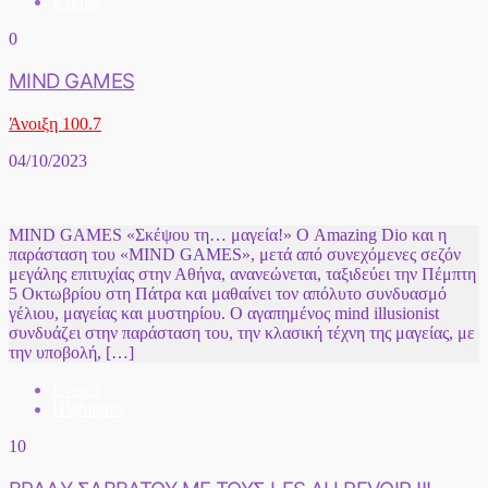
Events
0
MIND GAMES
Άνοιξη 100.7
04/10/2023
MIND GAMES «Σκέψου τη… μαγεία!» Ο Amazing Dio και η
παράσταση του «MIND GAMES», μετά από συνεχόμενες σεζόν
μεγάλης επιτυχίας στην Αθήνα, ανανεώνεται, ταξιδεύει την Πέμπτη
5 Οκτωβρίου στη Πάτρα και μαθαίνει τον απόλυτο συνδυασμό
γέλιου, μαγείας και μυστηρίου. Ο αγαπημένος mind illusionist
συνδυάζει στην παράσταση του, την κλασική τέχνη της μαγείας, με
την υποβολή, […]
Events
Highlights
10