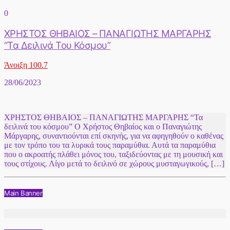
0
ΧΡΗΣΤΟΣ ΘΗΒΑΙΟΣ – ΠΑΝΑΓΙΩΤΗΣ ΜΑΡΓΑΡΗΣ
“Τα Δειλινά Του Κόσμου”
Άνοιξη 100.7
28/06/2023
ΧΡΗΣΤΟΣ ΘΗΒΑΙΟΣ – ΠΑΝΑΓΙΩΤΗΣ ΜΑΡΓΑΡΗΣ “Τα
δειλινά του κόσμου” Ο Χρήστος Θηβαίος και ο Παναγιώτης
Μάργαρης, συναντιούνται επί σκηνής, για να αφηγηθούν ο καθένας
με τον τρόπο του τα λυρικά τους παραμύθια. Αυτά τα παραμύθια
που ο ακροατής πλάθει μόνος του, ταξιδεύοντας με τη μουσική και
τους στίχους. Λίγο μετά το δειλινό σε χώρους μυσταγωγικούς, […]
Main Banner