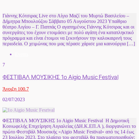
Γιάννης Κότσιρας Live στο Αίγιο Μαζί του Μυρτώ Βασιλείου –
Δήμητρα Μπουλούζου Σάββατο 05 Αυγούστου 2023 Υπαίθριο
θέατρο Αιγίου – Γ. Παππάς Ο αγαπημένος Γιάννης Κότσιρας και οι
συνεργάτες του έχουν ετοιμάσει με πολύ αγάπη ένα καταπληκτικό
πρόγραμμα και είναι έτοιμοι να ξεκινήσουν την καλοκαιρινή τους
περιοδεία. Ο χειμώνας που μας πέρασε χάρισε μια καινούργια […]
Events
7
ΦΕΣΤΙΒΑΛ ΜΟΥΣΙΚΗΣ 1o Aigio Music Festival
Άνοιξη 100.7
02/07/2023
ΦΕΣΤΙΒΑΛ ΜΟΥΣΙΚΗΣ 1o Aigio Music Festival Η Δημοτική
Κοινωφελής Επιχείρηση Αιγιαλείας (ΔΗ.Κ.ΕΠ.Α ), διοργανώνει τo
πρώτο Φεστιβάλ Μουσικής «Aigio Music Festival» από τις 14 έως
23 Ιουλίου 2023. Στο πλαίσιο του φεστιβάλ θα πραγματοποιηθούν: