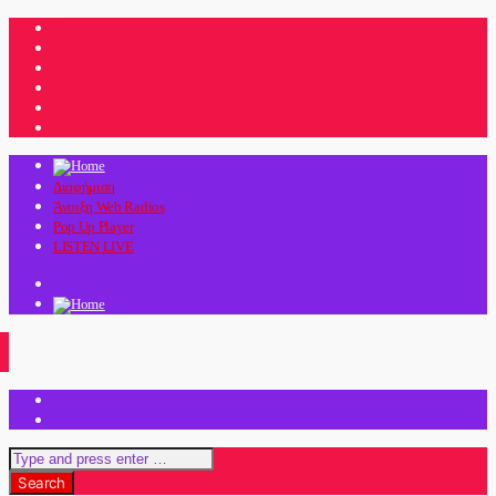
Διαφήμιση
Άνοιξη Web Radios
Pop Up Player
LISTEN LIVE