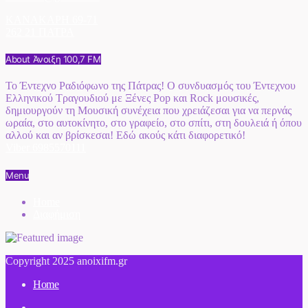
ΚΑΝΑΚΑΡΗ 69-71
262 21 ΠΑΤΡΑ
About Άνοιξη 100,7 FM
Το Έντεχνο Ραδιόφωνο της Πάτρας! Ο συνδυασμός του Έντεχνου
Ελληνικού Τραγουδιού με Ξένες Pop και Rock μουσικές,
δημιουργούν τη Μουσική συνέχεια που χρειάζεσαι για να περνάς
ωραία, στο αυτοκίνητο, στο γραφείο, στο σπίτι, στη δουλειά ή όπου
αλλού και αν βρίσκεσαι! Εδώ ακούς κάτι διαφορετικό!
Viber 6985570111
Menu
Home
Διαφήμιση
Copyright 2025 anoixifm.gr
Home