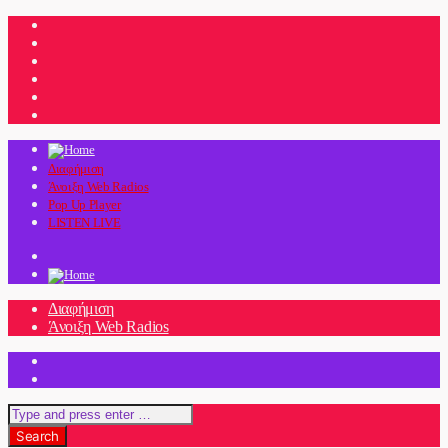
Διαφήμιση
Άνοιξη Web Radios
Pop Up Player
LISTEN LIVE
Διαφήμιση
Άνοιξη Web Radios