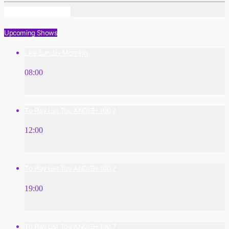
Info And Episodes
Upcoming Shows
Like Sunday Morning
08:00
Το Play List Του ΑΝΟΙΞΗ 100,7
12:00
Το Play List Του ΑΝΟΙΞΗ 100,7
19:00
Το Play List Του ΑΝΟΙΞΗ 100,7