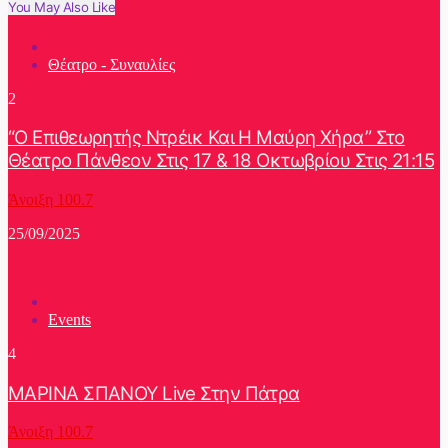
You May Also Like
Θέατρο - Συναυλίες
2
“Ο Επιθεωρητής Ντρέικ Και Η Μαύρη Χήρα” Στο
Θέατρο Πάνθεον Στις 17 & 18 Οκτωβρίου Στις 21:15
Άνοιξη 100.7
25/09/2025
Events
4
ΜΑΡΙΝΑ ΣΠΑΝΟΥ Live Στην Πάτρα
Άνοιξη 100.7