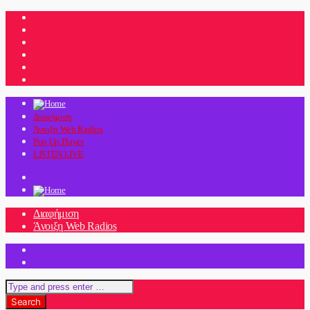
Διαφήμιση
Άνοιξη Web Radios
Pop Up Player
LISTEN LIVE
Διαφήμιση
Άνοιξη Web Radios