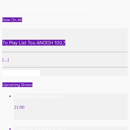
ΚΩΣΤΗΣ ΜΑΡΑΒΕΓΙΑΣ / ΠΡΩΤΟΜΑΓΙΑ ΣΤΙΣ 3
Now On Air
Το Play List Του ΑΝΟΙΞΗ 100,7
[...]
Info And Episodes
Upcoming Shows
Το Play List Του ΑΝΟΙΞΗ 100,7
21:00
Το Play List Του ΑΝΟΙΞΗ 100,7