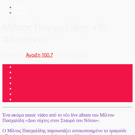
Music
News
Μίλτος Πασχαλίδης: «Το
Φλασάκι»
Written By
Άνοιξη 100.7
On 28/02/2023
Ένα ακόμα music video από το νέο live album του Μίλτου
Πασχαλίδη «Δυο νύχτες στον Σταυρό του Νότου».
Ο Μίλτος Πασχαλίδης παρουσιάζει οπτικοποιημένο το τραγούδι