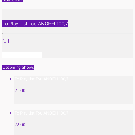
Το Play List Του ΑΝΟΙΞΗ 100,7
[...]
Info And Episodes
Upcoming Shows
Το Play List Του ΑΝΟΙΞΗ 100,7
21:00
Το Play List Του ΑΝΟΙΞΗ 100,7
22:00