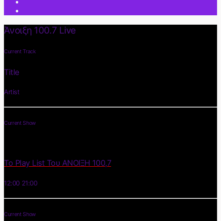
Άνοιξη 100.7 Live
Current Track
Title
Artist
Current Show
Το Play List Του ΑΝΟΙΞΗ 100,7
12:00
21:00
Current Show