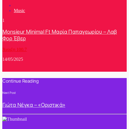
Music
1
Monsieur Minimal Ft Μαρία Παπαγεωρίου – Λαβ
Φορ Έβερ
Άνοιξη 100.7
14/05/2025
Continue Reading
Next Post
Γιώτα Νέγκα – «Οριστικά»