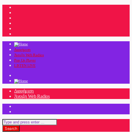
Διαφήμιση
Άνοιξη Web Radios
Pop Up Player
LISTEN LIVE
Διαφήμιση
Άνοιξη Web Radios