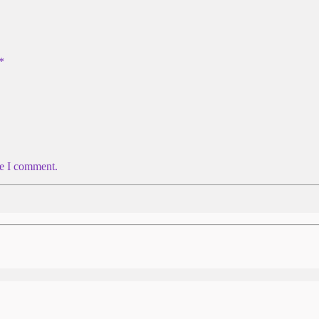
*
me I comment.