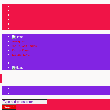
Διαφήμιση
Άνοιξη Web Radios
Pop Up Player
LISTEN LIVE