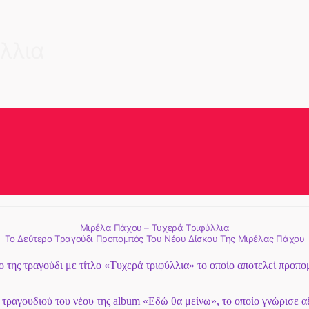
λλια
Μιρέλα Πάχου – Τυχερά Τριφύλλια
To Δεύτερο Τραγούδι Προπομπός Του Νέου Δίσκου Της Μιρέλας Πάχου
 της τραγούδι με τίτλο «Τυχερά τριφύλλια» το οποίο αποτελεί προπο
ραγουδιού του νέου της album «Εδώ θα μείνω», το οποίο γνώρισε αξ