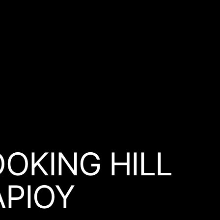
OOKING HILL
ΑΡΊΟΥ