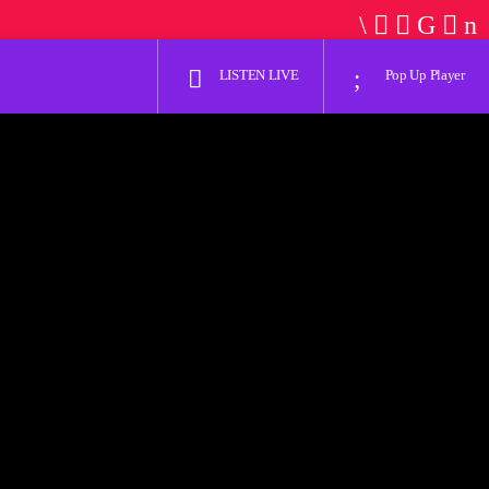
LISTEN LIVE
Pop Up Player