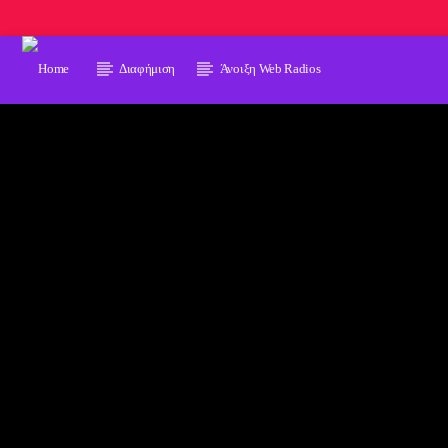
Διαφήμιση
Άνοιξη Web Radios