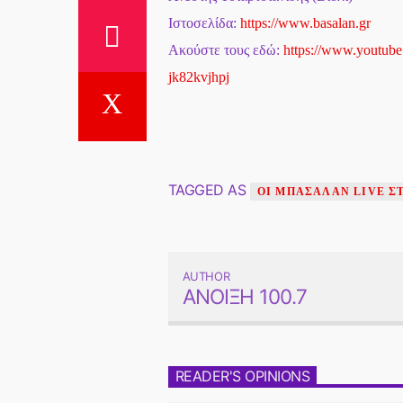
Ιστοσελίδα:
https://www.basalan.gr
Ακούστε τους εδώ:
https://www.youtub
jk82kvjhpj
TAGGED AS
ΟΙ ΜΠΑΣΑΛΆΝ LIVE Σ
AUTHOR
ΆΝΟΙΞΗ 100.7
READER'S OPINIONS