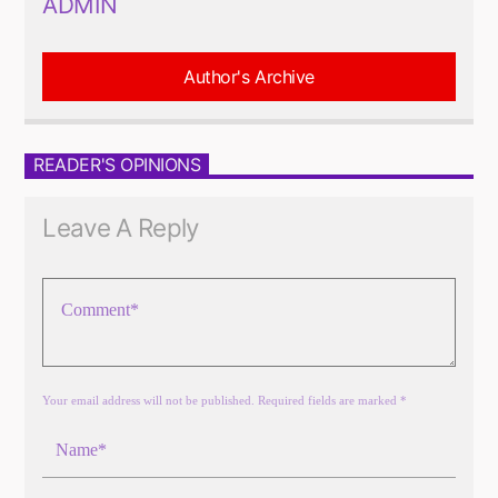
ADMIN
Author's Archive
READER'S OPINIONS
Leave A Reply
Your email address will not be published. Required fields are marked *