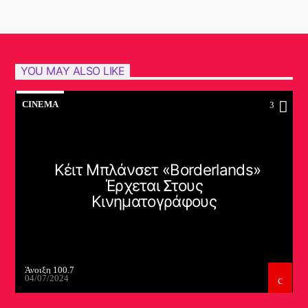
YOU MAY ALSO LIKE
CINEMA
3
Κέιτ Μπλάνσετ «Borderlands»
Έρχεται Στους
Κινηματογράφους
Άνοιξη 100.7
04/07/2024