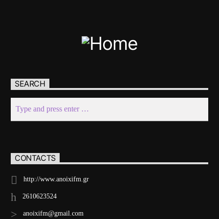
SEARCH
CONTACTS
http://www.anoixifm.gr
2610623524
anoixifm@gmail.com