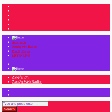
Διαφήμιση
Άνοιξη Web Radios
Pop Up Player
LISTEN LIVE
Διαφήμιση
Άνοιξη Web Radios