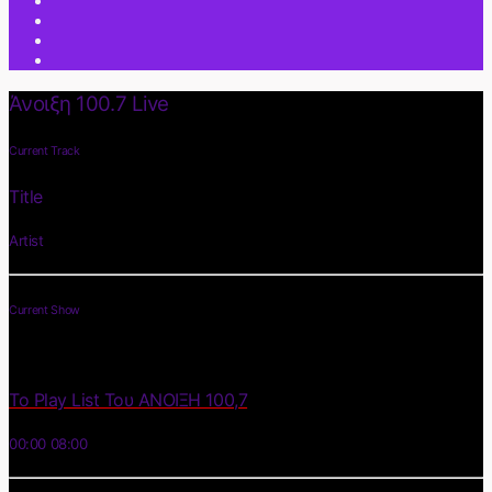
Άνοιξη 100.7 Live
Current Track
Title
Artist
Current Show
Το Play List Του ΑΝΟΙΞΗ 100,7
00:00
08:00