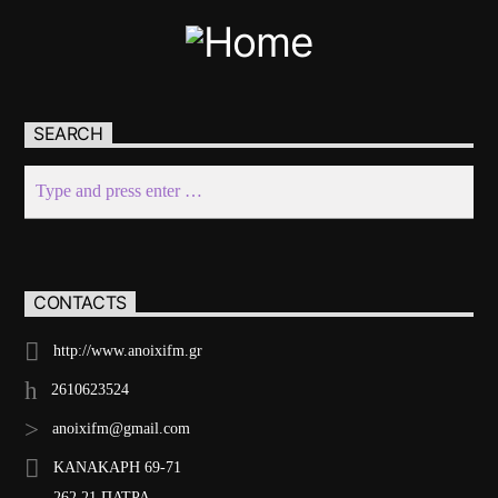
SEARCH
CONTACTS
http://www.anoixifm.gr
2610623524
anoixifm@gmail.com
ΚΑΝΑΚΑΡΗ 69-71
262 21 ΠΑΤΡΑ