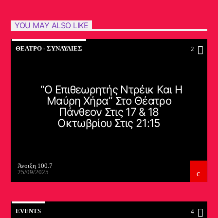
YOU MAY ALSO LIKE
ΘΈΑΤΡΟ - ΣΥΝΑΥΛΊΕΣ
2
“Ο Επιθεωρητής Ντρέικ Και Η
Μαύρη Χήρα” Στο Θέατρο
Πάνθεον Στις 17 & 18
Οκτωβρίου Στις 21:15
Άνοιξη 100.7
25/09/2025
EVENTS
4