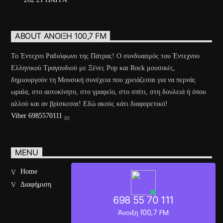
ABOUT ΆΝΟΙΞΗ 100,7 FM
Το Έντεχνο Ραδιόφωνο της Πάτρας! Ο συνδυασμός του Έντεχνου
Ελληνικού Τραγουδιού με Ξένες Pop και Rock μουσικές,
δημιουργούν τη Μουσική συνέχεια που χρειάζεσαι για να περνάς
ωραία, στο αυτοκίνητο, στο γραφείο, στο σπίτι, στη δουλειά ή όπου
αλλού και αν βρίσκεσαι! Εδώ ακούς κάτι διαφορετικό!
Viber 6985570111
MENU
Home
Διαφήμιση
698 55 70 111
Άνοιξη 100,7 FM