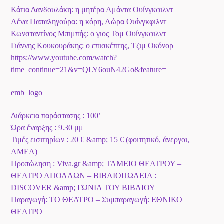
Κάτια Δανδουλάκη: η μητέρα Αμάντα Ουίνγκφιλντ
Λένα Παπαληγούρα: η κόρη, Λώρα Ουίνγκφιλντ
Κωνσταντίνος Μπιμπής: ο γιος Τομ Ουίνγκφιλντ
Γιάννης Κουκουράκης: ο επισκέπτης, Τζιμ Οκόνορ
https://www.youtube.com/watch?
time_continue=21&v=QLY6ouN42Go&feature=
emb_logo
Διάρκεια παράστασης : 100’
Ώρα έναρξης : 9.30 μμ
Τιμές εισιτηρίων : 20 € &amp; 15 € (φοιτητικό, άνεργοι,
ΑΜΕΑ)
Προπώληση : Viva.gr &amp; ΤΑΜΕΙΟ ΘΕΑΤΡΟΥ –
ΘΕΑΤΡΟ ΑΠΟΛΛΩΝ – ΒΙΒΛΙΟΠΩΛΕΙΑ :
DISCOVER &amp; ΓΩΝΙΑ ΤΟΥ ΒΙΒΛΙΟΥ
Παραγωγή: ΤΟ ΘΕΑΤΡΟ – Συμπαραγωγή: ΕΘΝΙΚΟ
ΘΕΑΤΡΟ