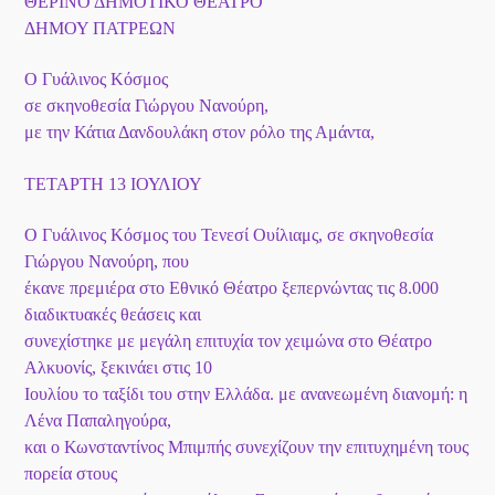
ΘΕΡΙΝΟ ΔΗΜΟΤΙΚΟ ΘΕΑΤΡΟ
ΔΗΜΟΥ ΠΑΤΡΕΩΝ
Το Play List Του ΑΝΟΙΞΗ 100,7
O Γυάλινος Κόσμος
σε σκηνοθεσία Γιώργου Νανούρη,
με την Κάτια Δανδουλάκη στον ρόλο της Αμάντα,
ΤΕΤΑΡΤΗ 13 ΙΟΥΛΙΟΥ
O Γυάλινος Κόσμος του Τενεσί Ουίλιαμς, σε σκηνοθεσία
Γιώργου Νανούρη, που
έκανε πρεμιέρα στο Εθνικό Θέατρο ξεπερνώντας τις 8.000
διαδικτυακές θεάσεις και
συνεχίστηκε με μεγάλη επιτυχία τον χειμώνα στο Θέατρο
Αλκυονίς, ξεκινάει στις 10
Ιουλίου το ταξίδι του στην Ελλάδα. με ανανεωμένη διανομή: η
Λένα Παπαληγούρα,
και ο Κωνσταντίνος Μπιμπής συνεχίζουν την επιτυχημένη τους
πορεία στους