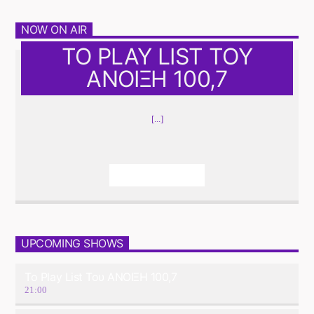
NOW ON AIR
ΤΟ PLAY LIST ΤΟΥ
ΑΝΟΙΞΗ 100,7
[...]
Info And Episodes
UPCOMING SHOWS
Το Play List Του ΑΝΟΙΞΗ 100,7
21:00