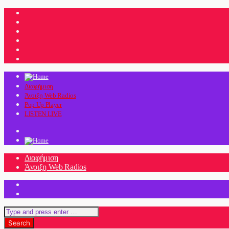
Διαφήμιση
Άνοιξη Web Radios
Pop Up Player
LISTEN LIVE
Διαφήμιση
Άνοιξη Web Radios