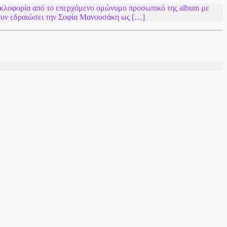
κυκλοφορία από το επερχόμενο ομώνυμο προσωπικό της album με
έχουν εδραιώσει την Σοφία Μανουσάκη ως […]