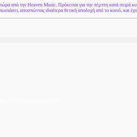
 τώρα από την Heaven Music. Πρόκειται για την πέμπτη κατά σειρά 
τυπωσιάσει, αποσπώντας ιδιαίτερα θετική αποδοχή από το κοινό, και 
ις 17 & 18 Οκτωβρίου Στις 21:15