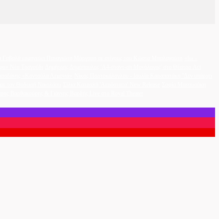
 Γαβαλά ερμηνεύει Παναγιώτη Μάργαρη σε στίχους του Κώστα Μπαλαχούτη
«Ιω –
φο» Νέο Τραγούδι
Δημήτρης Δημόπουλος 'A4-σταντ-απ Μονόλογος' στο Θέατρο Act
ασδάνης «Κοντούλα Λεμονιά»
Νίκος Πορτοκάλογλου - Ιουλία Καραπατάκη ''Δεν υπάρχει
η με τον Θοδωρή Νικολάου
Σίλια Κατραλή 'Αερόστατο' New Release
Σοφία Μανουσάκη
ρης Βαρθακούρης & Γιάννης Βαρδής Live στο Royal Theater