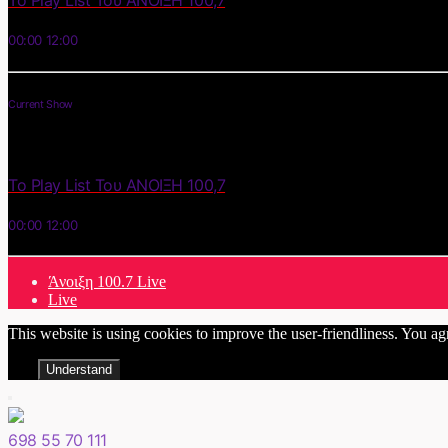
Το Play List Του ΑΝΟΙΞΗ 100,7
00:00
12:00
Current Show
Το Play List Του ΑΝΟΙΞΗ 100,7
00:00
12:00
Άνοιξη 100.7 Live
Live
This website is using cookies to improve the user-friendliness. You ag
Understand
698 55 70 111