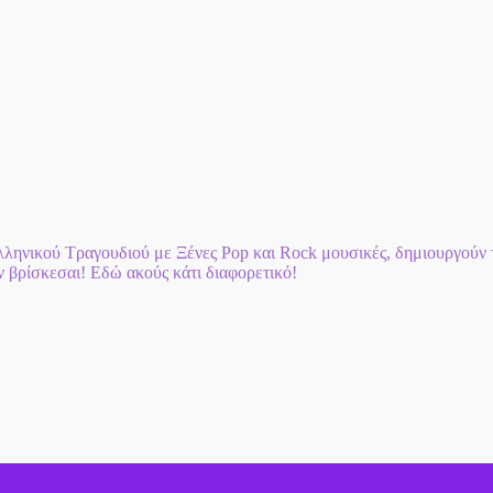
ηνικού Τραγουδιού με Ξένες Pop και Rock μουσικές, δημιουργούν τη
αν βρίσκεσαι! Εδώ ακούς κάτι διαφορετικό!