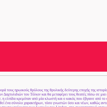
φορά τους ηρωικούς θρύλους της θρυλικής δεύτερης εποχής της ιστορί
των Δαχτυλιδιών του Τόλκιν και θα μεταφέρει τους θεατές πίσω σε μια
η ελπίδα κρεμόταν από μία κλωστή και ο κακός που έβγαινε από το 
λουθεί ένα σύνολο χαρακτήρων, τόσο γνωστών όσο και νέων, καθώς αν