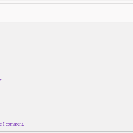
*
me I comment.