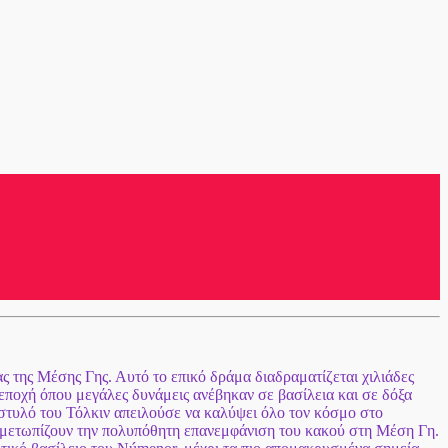
ας της Μέσης Γης. Αυτό το επικό δράμα διαδραματίζεται χιλιάδες
 εποχή όπου μεγάλες δυνάμεις ανέβηκαν σε βασίλεια και σε δόξα
στυλό του Τόλκιν απειλούσε να καλύψει όλο τον κόσμο στο
τιμετωπίζουν την πολυπόθητη επανεμφάνιση του κακού στη Μέση Γη.