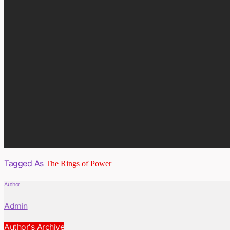
Tagged As
The Rings of Power
Author
Admin
Author's Archive