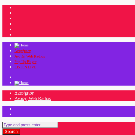
Διαφήμιση
Άνοιξη Web Radios
Pop Up Player
LISTEN LIVE
Διαφήμιση
Άνοιξη Web Radios