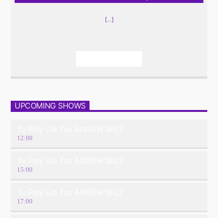
[...]
Info And Episodes
UPCOMING SHOWS
Το Play List Του ΑΝΟΙΞΗ 100,7
12:00
Το Play List Του ΑΝΟΙΞΗ 100,7
15:00
Το Play List Του ΑΝΟΙΞΗ 100,7
17:00