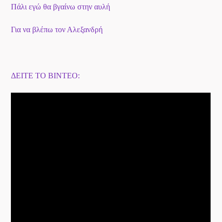
Πάλι εγώ θα βγαίνω στην αυλή
Για να βλέπω τον Αλεξανδρή
ΔΕΙΤΕ ΤΟ ΒΙΝΤΕΟ: