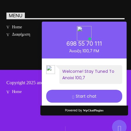
MENU
Home
Διαφήμιση
698 55 70 111
Άνοιξη 100,7 FM
Welcome! Stay Tuned To
Anoixi 100,7
Copyright 2025 anoixifm.gr
Home
Start chat
Powered by
WpChatPlugins