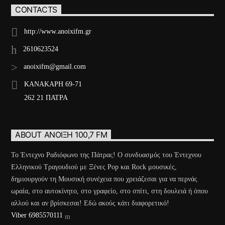
CONTACTS
http://www.anoixifm.gr
2610623524
anoixifm@gmail.com
ΚΑΝΑΚΑΡΗ 69-71
262 21 ΠΑΤΡΑ
ABOUT ΆΝΟΙΞΗ 100,7 FM
Το Έντεχνο Ραδιόφωνο της Πάτρας! Ο συνδυασμός του Έντεχνου
Ελληνικού Τραγουδιού με Ξένες Pop και Rock μουσικές,
δημιουργούν τη Μουσική συνέχεια που χρειάζεσαι για να περνάς
ωραία, στο αυτοκίνητο, στο γραφείο, στο σπίτι, στη δουλειά ή όπου
αλλού και αν βρίσκεσαι! Εδώ ακούς κάτι διαφορετικό!
Viber 6985570111