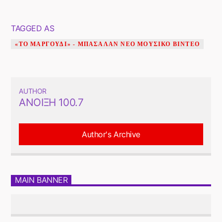
TAGGED AS
«ΤΟ ΜΑΡΓΟΎΔΙ» - ΜΠΑΣΑΛΆΝ ΝΈΟ ΜΟΥΣΙΚΌ ΒΊΝΤΕΟ
AUTHOR
ΆΝΟΙΞΗ 100.7
Author's Archive
MAIN BANNER