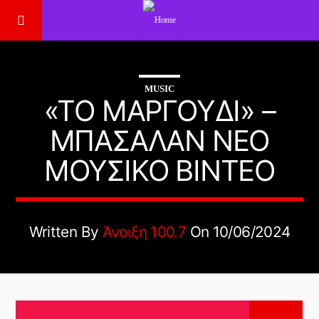
MUSIC
«ΤΟ ΜΑΡΓΟΎΔΙ» –
ΜΠΑΣΑΛΆΝ ΝΈΟ
ΜΟΥΣΙΚΌ ΒΊΝΤΕΟ
Written By
Άνοιξη 100.7
On 10/06/2024