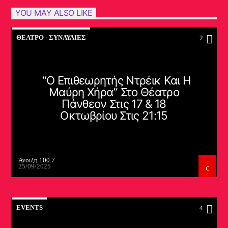
YOU MAY ALSO LIKE
ΘΈΑΤΡΟ - ΣΥΝΑΥΛΊΕΣ
2
“Ο Επιθεωρητής Ντρέικ Και Η
Μαύρη Χήρα” Στο Θέατρο
Πάνθεον Στις 17 & 18
Οκτωβρίου Στις 21:15
Άνοιξη 100.7
25/09/2025
EVENTS
4