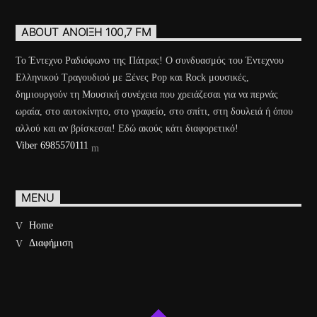
ABOUT ΆΝΟΙΞΗ 100,7 FM
Το Έντεχνο Ραδιόφωνο της Πάτρας! Ο συνδυασμός του Έντεχνου
Ελληνικού Τραγουδιού με Ξένες Pop και Rock μουσικές,
δημιουργούν τη Μουσική συνέχεια που χρειάζεσαι για να περνάς
ωραία, στο αυτοκίνητο, στο γραφείο, στο σπίτι, στη δουλειά ή όπου
αλλού και αν βρίσκεσαι! Εδώ ακούς κάτι διαφορετικό!
Viber 6985570111
MENU
Home
Διαφήμιση