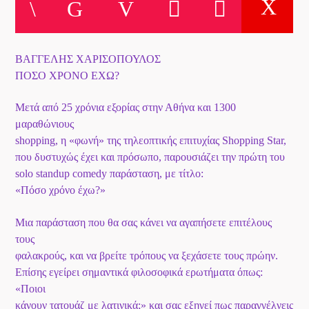
Το Play List Του ΑΝΟΙΞΗ 100,7
ΒΑΓΓΕΛΗΣ ΧΑΡΙΣΟΠΟΥΛΟΣ
ΠΟΣΟ ΧΡΟΝΟ ΕΧΩ?
Μετά από 25 χρόνια εξορίας στην Αθήνα και 1300
μαραθώνιους
shopping, η «φωνή» της τηλεοπτικής επιτυχίας Shopping Star,
που δυστυχώς έχει και πρόσωπο, παρουσιάζει την πρώτη του
solo standup comedy παράσταση, με τίτλο:
«Πόσο χρόνο έχω?»
Μια παράσταση που θα σας κάνει να αγαπήσετε επιτέλους
τους
φαλακρούς, και να βρείτε τρόπους να ξεχάσετε τους πρώην.
Επίσης εγείρει σημαντικά φιλοσοφικά ερωτήματα όπως:
«Ποιοι
κάνουν τατουάζ με λατινικά;» και σας εξηγεί πως παραγγέλνεις