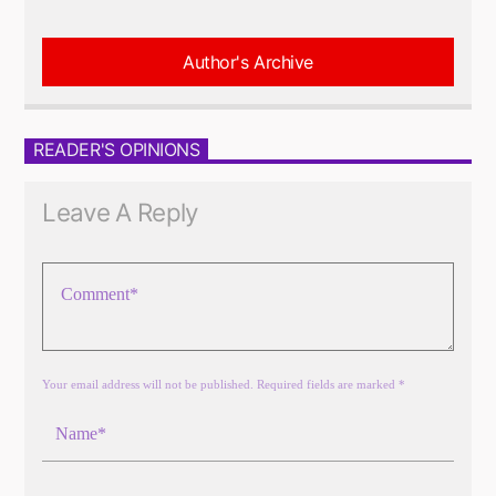
Author's Archive
READER'S OPINIONS
Leave A Reply
Your email address will not be published. Required fields are marked *