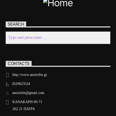
SEARCH
CONTACTS
http://www.anoixifm.gr
2610623524
anoixifm@gmail.com
ΚΑΝΑΚΑΡΗ 69-71
262 21 ΠΑΤΡΑ