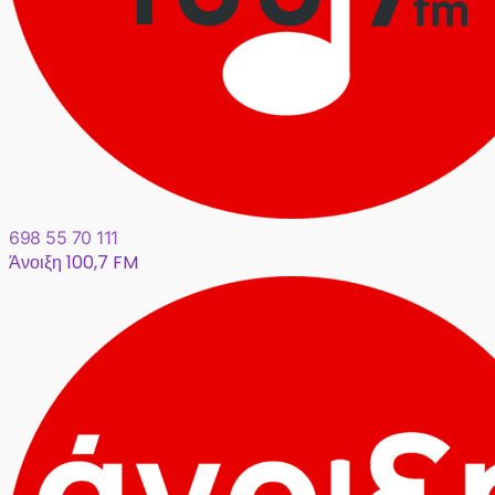
698 55 70 111
Άνοιξη 100,7 FM