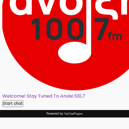
Welcome! Stay Tuned To Anoixi 100,7
Start chat
Powered by
WpChatPlugins