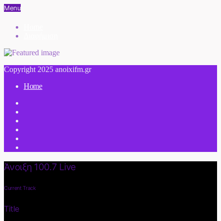
Menu
Home
Διαφήμιση
Copyright 2025 anoixifm.gr
Home
Άνοιξη 100.7 Live
Current Track
Title