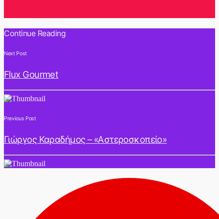
Continue Reading
Next Post
Flux Gourmet
Previous Post
Γιώργος Καραδήμος – «Αστεροσκοπείο»