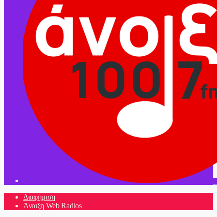
Διαφήμιση
Άνοιξη Web Radios