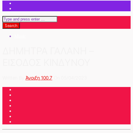
Music
ΔΗΜΗΤΡΑ ΓΑΛΑΝΗ –
ΕΙΣΟΔΟΣ ΚΙΝΔΥΝΟΥ
Written By
Άνοιξη 100.7
On 05/04/2023