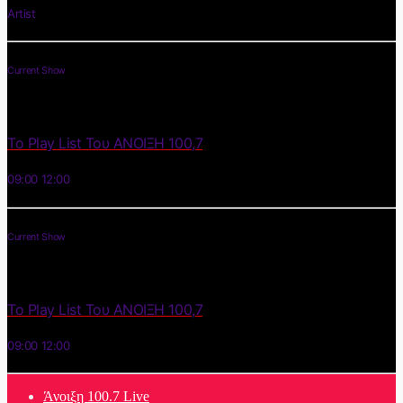
Artist
Current Show
Το Play List Του ΑΝΟΙΞΗ 100,7
09:00
12:00
Current Show
Το Play List Του ΑΝΟΙΞΗ 100,7
09:00
12:00
Άνοιξη 100.7 Live