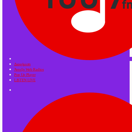
Διαφήμιση
Άνοιξη Web Radios
Pop Up Player
LISTEN LIVE