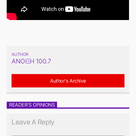
AUTHOR
ΆΝΟΙΞΗ 100.7
Author's Archive
READER'S OPINIONS
Leave A Reply