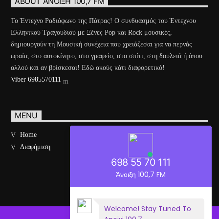
ABOUT ΆΝΟΙΞΗ 100,7 FM
Το Έντεχνο Ραδιόφωνο της Πάτρας! Ο συνδυασμός του Έντεχνου
Ελληνικού Τραγουδιού με Ξένες Pop και Rock μουσικές,
δημιουργούν τη Μουσική συνέχεια που χρειάζεσαι για να περνάς
ωραία, στο αυτοκίνητο, στο γραφείο, στο σπίτι, στη δουλειά ή όπου
αλλού και αν βρίσκεσαι! Εδώ ακούς κάτι διαφορετικό!
Viber 6985570111
MENU
Home
Διαφήμιση
698 55 70 111
Άνοιξη 100,7 FM
Welcome! Stay Tuned To