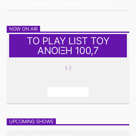
ΚΩΣΤΗΣ ΜΑΡΑΒΕΓΙΑΣ / ΠΡΩΤΟΜΑΓΙΑ ΣΤΙΣ 3
NOW ON AIR
ΤΟ PLAY LIST ΤΟΥ
ΑΝΟΙΞΗ 100,7
[...]
Info And Episodes
UPCOMING SHOWS
Το Play List Του ΑΝΟΙΞΗ 100,7