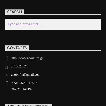
SEARCH
CONTACTS
http://www.anoixifm.gr
2610623524
anoixifm@gmail.com
ΚΑΝΑΚΑΡΗ 69-71
262 21 ΠΑΤΡΑ