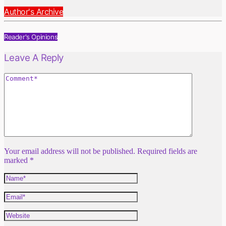
Author's Archive
Reader's Opinions
Leave A Reply
Your email address will not be published. Required fields are
marked *