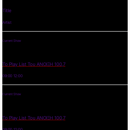
Title
Artist
Current Show
Το Play List Του ΑΝΟΙΞΗ 100,7
09:00
12:00
Current Show
Το Play List Του ΑΝΟΙΞΗ 100,7
09:00
12:00