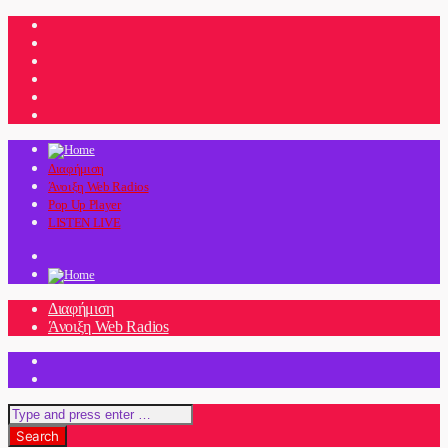
Διαφήμιση
Άνοιξη Web Radios
Pop Up Player
LISTEN LIVE
Διαφήμιση
Άνοιξη Web Radios