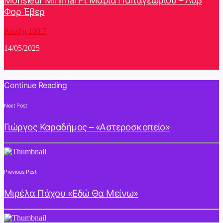
Monsieur Minimal Ft Μαρία Παπαγεωρίου – Λαβ
Φορ Έβερ
Άνοιξη 100.7
14/05/2025
Continue Reading
Next Post
Γιώργος Καραδήμος – «Αστεροσκοπείο»
Previous Post
Μιρέλα Πάχου «Εδώ Θα Μείνω»