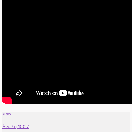
Author
Άνοιξη 100.7