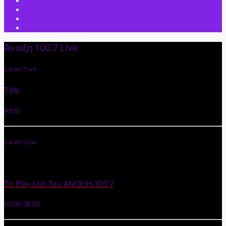
Άνοιξη 100.7 Live
Current Track
Title
Artist
Current Show
Το Play List Του ΑΝΟΙΞΗ 100,7
00:00
08:00