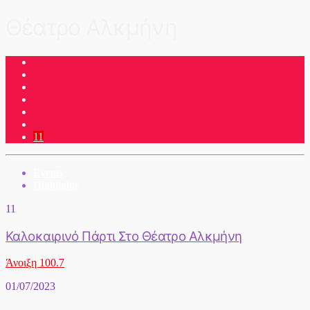
Θέατρο Αλκμήνη
11
Events
Highlights
11
Καλοκαιρινό Πάρτι Στο Θέατρο Αλκμήνη
Άνοιξη 100.7
01/07/2023