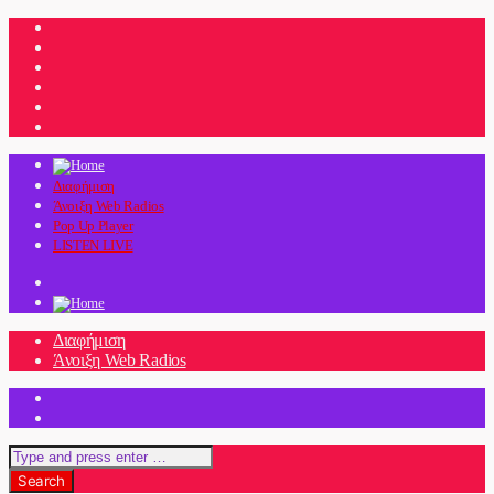
Διαφήμιση
Άνοιξη Web Radios
Pop Up Player
LISTEN LIVE
Διαφήμιση
Άνοιξη Web Radios