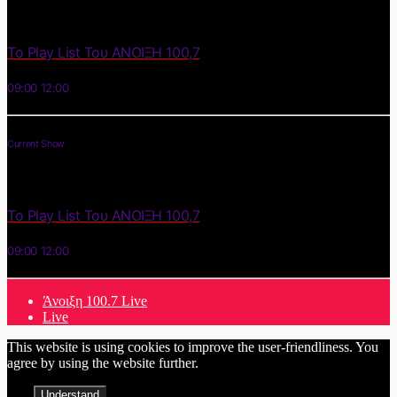
Το Play List Του ΑΝΟΙΞΗ 100,7
09:00
12:00
Current Show
Το Play List Του ΑΝΟΙΞΗ 100,7
09:00
12:00
Άνοιξη 100.7 Live
Live
This website is using cookies to improve the user-friendliness. You
agree by using the website further.
Understand