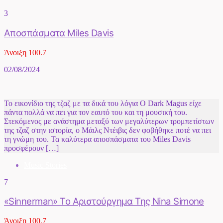
3
Αποσπάσματα Miles Davis
Άνοιξη 100.7
02/08/2024
Το εικονίδιο της τζαζ με τα δικά του λόγια Ο Dark Magus είχε
πάντα πολλά να πει για τον εαυτό του και τη μουσική του.
Στεκόμενος με ανάστημα μεταξύ των μεγαλύτερων τρομπετίστων
της τζαζ στην ιστορία, ο Μάιλς Ντέιβις δεν φοβήθηκε ποτέ να πει
τη γνώμη του. Τα καλύτερα αποσπάσματα του Miles Davis
προσφέρουν […]
Music Stories
7
«Sinnerman» Το Αριστούργημα Της Nina Simone
Άνοιξη 100.7