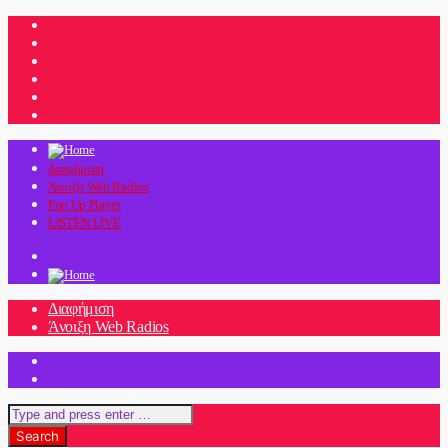
Διαφήμιση
Άνοιξη Web Radios
Pop Up Player
LISTEN LIVE
Διαφήμιση
Άνοιξη Web Radios