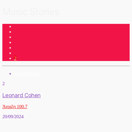
Music Stories
2
Music Stories
2
Leonard Cohen
Άνοιξη 100.7
20/09/2024