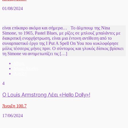
01/08/2024
είναι επίκαιρο ακόμα και σήμερα… Το άλμπουμ της Nina
Simone, το 1965, Pastel Blues, με ρίζες σε μπλουζ μπαλάντες με
διακριτική ενορχήστρωση, είναι μια έντονη αντίθεση από το
συναρπαστικό έργο της I Put A Spell On You που κυκλοφόρησε
μόλις τέσσερις μήνες πριν. Ο σύντομος και γλυκός δίσκος βρίσκει
τη Simone να αντιμετωπίζει τις […]
Music
Music Stories
Άνοιξη
4
Ο Louis Armstrong Λέει «Hello Dolly»!
Άνοιξη 100.7
17/06/2024